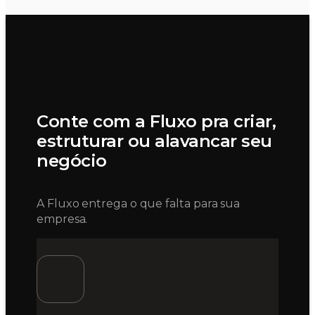
Conte com a Fluxo pra criar,
estruturar ou alavancar seu
negócio
A Fluxo entrega o que falta para sua
empresa.