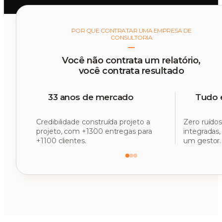
POR QUE CONTRATAR UMA EMPRESA DE
CONSULTORIA
Você não contrata um relatório,
você contrata resultado
33 anos de mercado
Tudo 
Credibilidade construída projeto a
Zero ruídos
projeto, com +1300 entregas para
integradas
+1100 clientes.
um gestor.