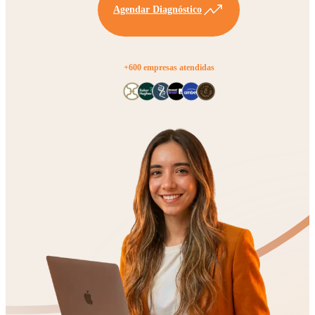
Agendar Diagnóstico
+600 empresas atendidas