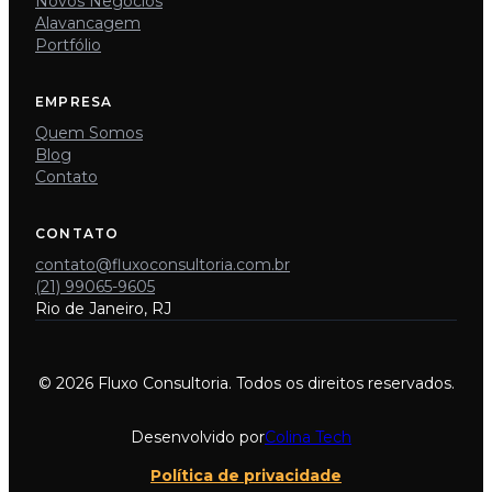
Novos Negócios
Alavancagem
Portfólio
EMPRESA
Quem Somos
Blog
Contato
CONTATO
contato@fluxoconsultoria.com.br
(21) 99065-9605
Rio de Janeiro, RJ
© 2026 Fluxo Consultoria. Todos os direitos reservados.
Desenvolvido por
Colina Tech
Política de privacidade