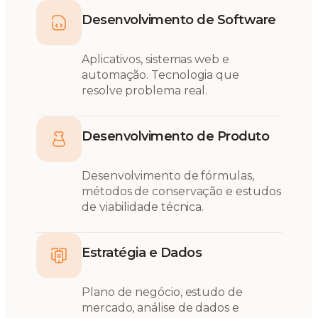
Desenvolvimento de Software
Aplicativos, sistemas web e
automação. Tecnologia que
resolve problema real.
Desenvolvimento de Produto
Desenvolvimento de fórmulas,
métodos de conservação e estudos
de viabilidade técnica.
Estratégia e Dados
Plano de negócio, estudo de
mercado, análise de dados e