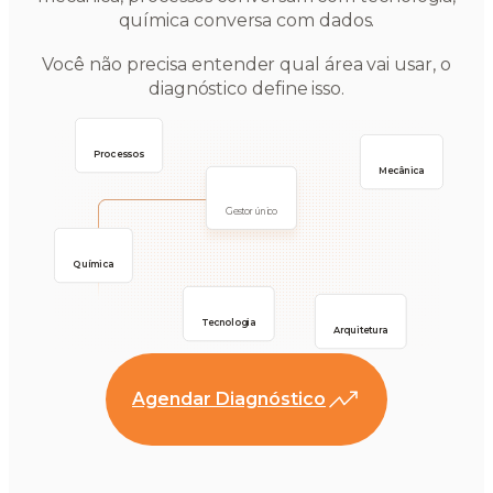
química conversa com dados.
Você não precisa entender qual área vai usar, o
diagnóstico define isso.
Processos
Mecânica
Gestor único
Química
Tecnologia
Arquitetura
Agendar Diagnóstico