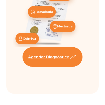
Tecnologia
Mecânica
Química
Agendar Diagnóstico