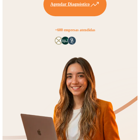
Agendar Diagnóstico
+600 empresas atendidas