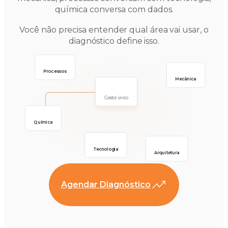
química conversa com dados.
Você não precisa entender qual área vai usar, o
diagnóstico define isso.
Processos
Mecânica
Gestor único
Química
Tecnologia
Arquitetura
Agendar Diagnóstico