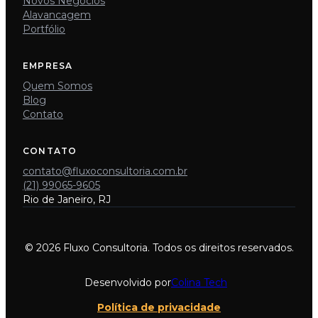
Novos Negócios
Alavancagem
Portfólio
EMPRESA
Quem Somos
Blog
Contato
CONTATO
contato@fluxoconsultoria.com.br
(21) 99065-9605
Rio de Janeiro, RJ
© 2026 Fluxo Consultoria. Todos os direitos reservados.
Desenvolvido por
Colina Tech
Política de privacidade