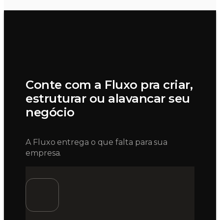
Conte com a Fluxo pra criar,
estruturar ou alavancar seu
negócio
A Fluxo entrega o que falta para sua
empresa.