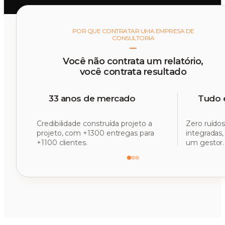
POR QUE CONTRATAR UMA EMPRESA DE
CONSULTORIA
Você não contrata um relatório,
você contrata resultado
33 anos de mercado
Tudo 
Credibilidade construída projeto a
Zero ruídos
projeto, com +1300 entregas para
integradas
+1100 clientes.
um gestor.