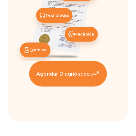
Tecnologia
Mecânica
Química
Agendar Diagnóstico