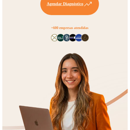
Agendar Diagnóstico
+600 empresas atendidas