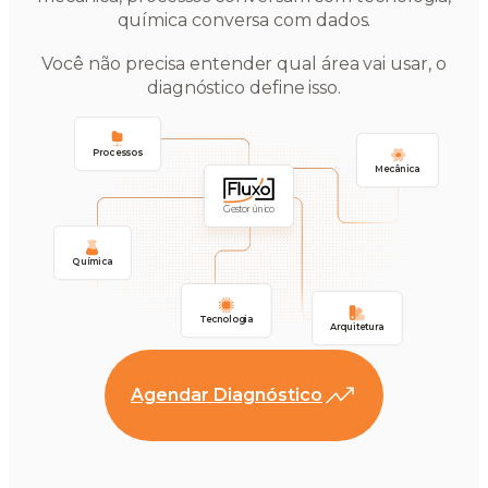
química conversa com dados.
Você não precisa entender qual área vai usar, o
diagnóstico define isso.
Processos
Mecânica
Gestor único
Química
Tecnologia
Arquitetura
Agendar Diagnóstico