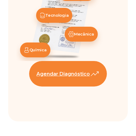
Tecnologia
Mecânica
Química
Agendar Diagnóstico