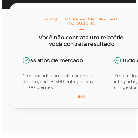
POR QUE CONTRATAR UMA EMPRESA DE
CONSULTORIA
Você não contrata um relatório,
você contrata resultado
33 anos de mercado
Tudo 
Credibilidade construída projeto a
Zero ruídos
projeto, com +1300 entregas para
integradas
+1100 clientes.
um gestor.