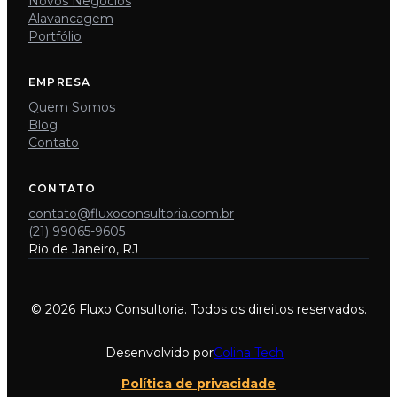
Novos Negócios
Alavancagem
Portfólio
EMPRESA
Quem Somos
Blog
Contato
CONTATO
contato@fluxoconsultoria.com.br
(21) 99065-9605
Rio de Janeiro, RJ
© 2026 Fluxo Consultoria. Todos os direitos reservados.
Desenvolvido por
Colina Tech
Política de privacidade