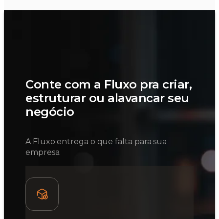
Conte com a Fluxo pra criar,
estruturar ou alavancar seu
negócio
A Fluxo entrega o que falta para sua
empresa.