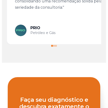
consolidando uma recomendação sólida pela
seriedade da consultoria."
PRIO
Petróleo e Gás
Faça seu diagnóstico e
descubra exatamente o