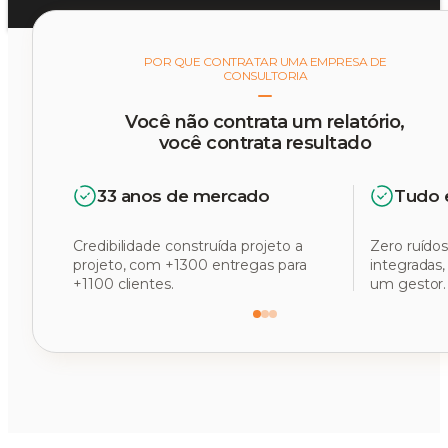
POR QUE CONTRATAR UMA EMPRESA DE
CONSULTORIA
Você não contrata um relatório,
você contrata resultado
33 anos de mercado
Tudo 
Credibilidade construída projeto a
Zero ruídos
projeto, com +1300 entregas para
integradas
+1100 clientes.
um gestor.