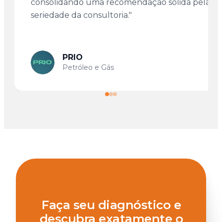
consolidando uma recomendação sólida pela
seriedade da consultoria."
PRIO
Petróleo e Gás
Faça seu diagnóstico e
descubra exatamente o