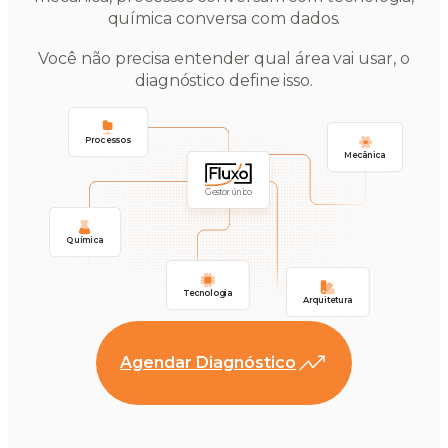
química conversa com dados.
Você não precisa entender qual área vai usar, o
diagnóstico define isso.
Processos
Mecânica
Gestor único
Química
Tecnologia
Arquitetura
Agendar Diagnóstico