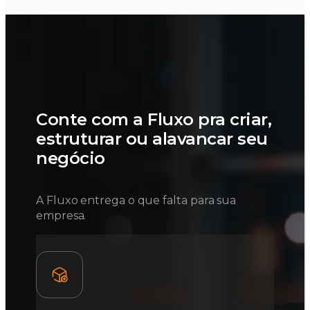
Conte com a Fluxo pra criar,
estruturar ou alavancar seu
negócio
A Fluxo entrega o que falta para sua
empresa.