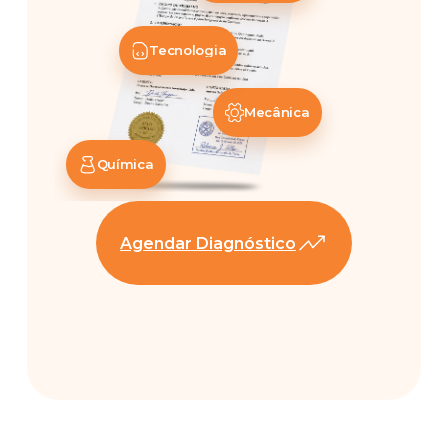
Tecnologia
Mecânica
Química
Agendar Diagnóstico