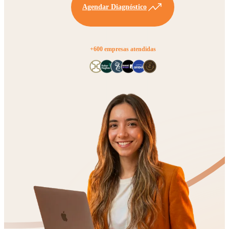
Agendar Diagnóstico
+600 empresas atendidas