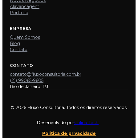
Novos Negócios
Alavancagem
Portfólio
EMPRESA
Quem Somos
Blog
Contato
CONTATO
contato@fluxoconsultoria.com.br
(21) 99065-9605
Rio de Janeiro, RJ
© 2026 Fluxo Consultoria. Todos os direitos reservados.
Desenvolvido por
Colina Tech
Política de privacidade