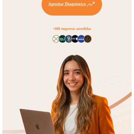
Agendar Diagnóstico
+600 empresas atendidas