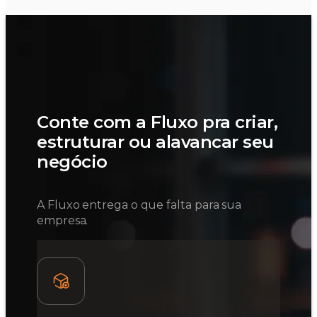
Conte com a Fluxo pra criar,
estruturar ou alavancar seu
negócio
A Fluxo entrega o que falta para sua
empresa.