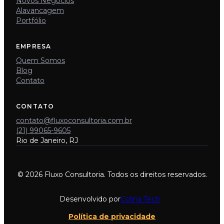
Novos Negócios
Alavancagem
Portfólio
EMPRESA
Quem Somos
Blog
Contato
CONTATO
contato@fluxoconsultoria.com.br
(21) 99065-9605
Rio de Janeiro, RJ
© 2026 Fluxo Consultoria. Todos os direitos reservados.
Desenvolvido por
Colina Tech
Política de privacidade