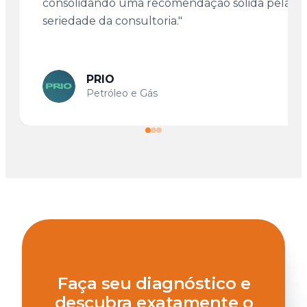
consolidando uma recomendação sólida pela
seriedade da consultoria."
PRIO
Petróleo e Gás
Faça seu diagnóstico e
descubra exatamente o