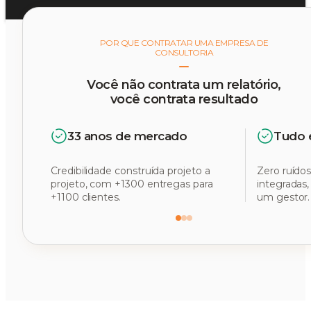
POR QUE CONTRATAR UMA EMPRESA DE
CONSULTORIA
Você não contrata um relatório,
você contrata resultado
33 anos de mercado
Tudo 
Credibilidade construída projeto a
Zero ruídos
projeto, com +1300 entregas para
integradas
+1100 clientes.
um gestor.