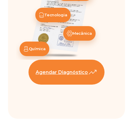
Tecnologia
Mecânica
Química
Agendar Diagnóstico