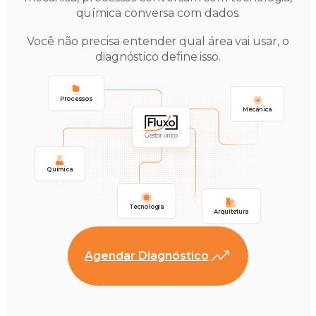
química conversa com dados.
Você não precisa entender qual área vai usar, o
diagnóstico define isso.
Processos
Mecânica
Gestor único
Química
Tecnologia
Arquitetura
Agendar Diagnóstico