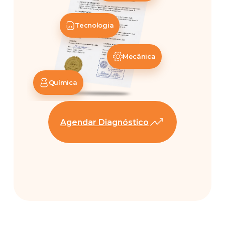
Tecnologia
Mecânica
Química
Agendar Diagnóstico