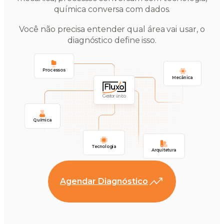
química conversa com dados.
Você não precisa entender qual área vai usar, o
diagnóstico define isso.
Processos
Mecânica
Gestor único
Química
Tecnologia
Arquitetura
Agendar Diagnóstico