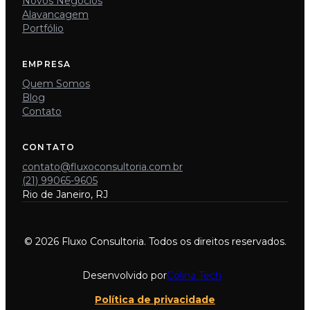
Novos Negócios
Alavancagem
Portfólio
EMPRESA
Quem Somos
Blog
Contato
CONTATO
contato@fluxoconsultoria.com.br
(21) 99065-9605
Rio de Janeiro, RJ
© 2026 Fluxo Consultoria. Todos os direitos reservados.
Desenvolvido por
Colina Tech
Política de privacidade