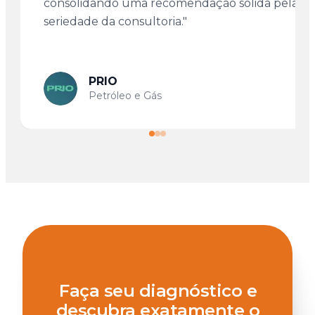
consolidando uma recomendação sólida pela
seriedade da consultoria."
PRIO
Petróleo e Gás
Faça seu diagnóstico e
descubra exatamente o