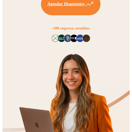
Agendar Diagnóstico
+600 empresas atendidas