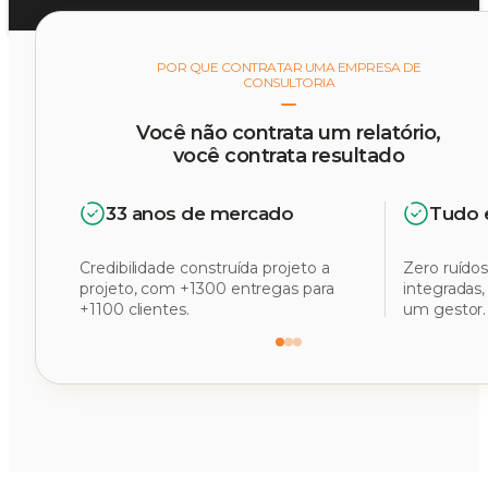
POR QUE CONTRATAR UMA EMPRESA DE
CONSULTORIA
Você não contrata um relatório,
você contrata resultado
33 anos de mercado
Tudo 
Credibilidade construída projeto a
Zero ruídos
projeto, com +1300 entregas para
integradas
+1100 clientes.
um gestor.