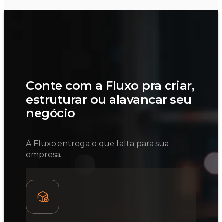
Conte com a Fluxo pra criar,
estruturar ou alavancar seu
negócio
A Fluxo entrega o que falta para sua
empresa.