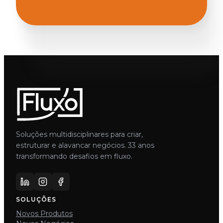
Soluções multidisciplinares para criar,
estruturar e alavancar negócios. 33 anos
transformando desafios em fluxo.
SOLUÇÕES
Novos Produtos