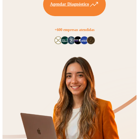
Agendar Diagnóstico
+600 empresas atendidas