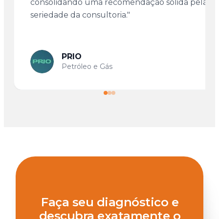
consolidando uma recomendação sólida pela
seriedade da consultoria."
PRIO
Petróleo e Gás
Faça seu diagnóstico e
descubra exatamente o