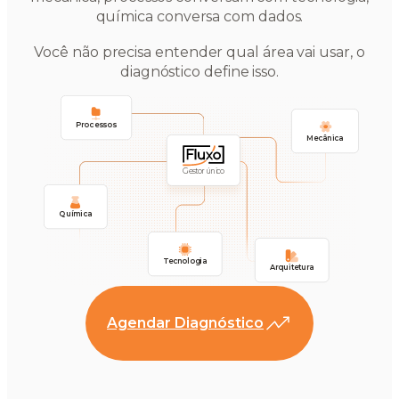
química conversa com dados.
Você não precisa entender qual área vai usar, o
diagnóstico define isso.
Processos
Mecânica
Gestor único
Química
Tecnologia
Arquitetura
Agendar Diagnóstico