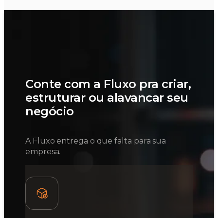
Conte com a Fluxo pra criar,
estruturar ou alavancar seu
negócio
A Fluxo entrega o que falta para sua
empresa.