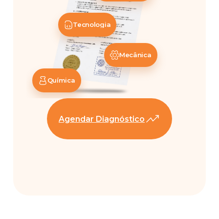
Tecnologia
Mecânica
Química
Agendar Diagnóstico