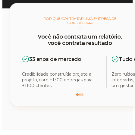
POR QUE CONTRATAR UMA EMPRESA DE
CONSULTORIA
Você não contrata um relatório,
você contrata resultado
33 anos de mercado
Tudo 
Credibilidade construída projeto a
Zero ruídos
projeto, com +1300 entregas para
integradas
+1100 clientes.
um gestor.