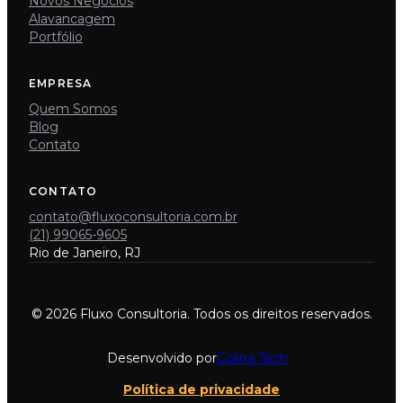
Novos Negócios
Alavancagem
Portfólio
EMPRESA
Quem Somos
Blog
Contato
CONTATO
contato@fluxoconsultoria.com.br
(21) 99065-9605
Rio de Janeiro, RJ
© 2026 Fluxo Consultoria. Todos os direitos reservados.
Desenvolvido por
Colina Tech
Política de privacidade