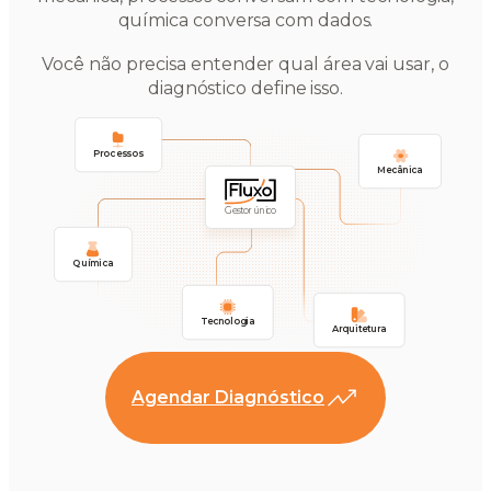
química conversa com dados.
Você não precisa entender qual área vai usar, o
diagnóstico define isso.
Processos
Mecânica
Gestor único
Química
Tecnologia
Arquitetura
Agendar Diagnóstico