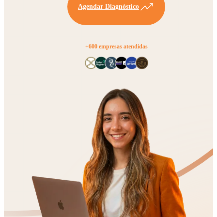
Agendar Diagnóstico
+600 empresas atendidas