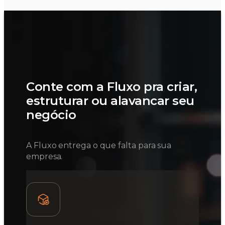
Conte com a Fluxo pra criar,
estruturar ou alavancar seu
negócio
A Fluxo entrega o que falta para sua
empresa.