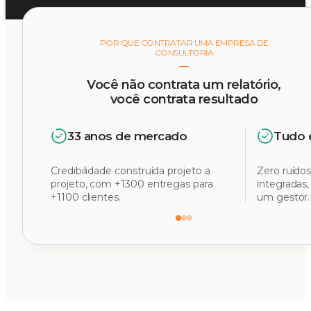
POR QUE CONTRATAR UMA EMPRESA DE
CONSULTORIA
Você não contrata um relatório,
você contrata resultado
33 anos de mercado
Tudo 
Credibilidade construída projeto a
Zero ruídos
projeto, com +1300 entregas para
integradas
+1100 clientes.
um gestor.