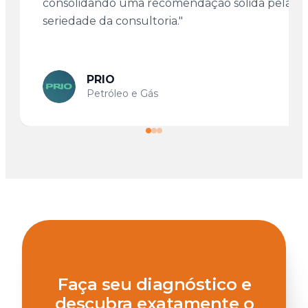
consolidando uma recomendação sólida pela
seriedade da consultoria."
PRIO
Petróleo e Gás
Faça seu diagnóstico e
descubra exatamente o