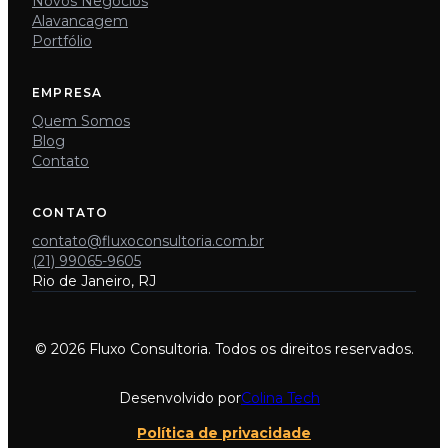
Novos Negócios
Alavancagem
Portfólio
EMPRESA
Quem Somos
Blog
Contato
CONTATO
contato@fluxoconsultoria.com.br
(21) 99065-9605
Rio de Janeiro, RJ
© 2026 Fluxo Consultoria. Todos os direitos reservados.
Desenvolvido por
Colina Tech
Política de privacidade