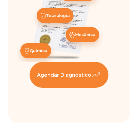
Tecnologia
Mecânica
Química
Agendar Diagnóstico