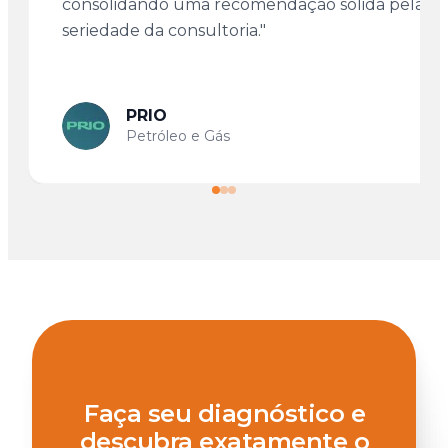
consolidando uma recomendação sólida pela
seriedade da consultoria."
PRIO
Petróleo e Gás
Faça seu diagnóstico e
descubra exatamente o