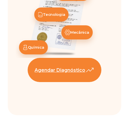
Tecnologia
Mecânica
Química
Agendar Diagnóstico