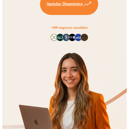
Agendar Diagnóstico
+600 empresas atendidas