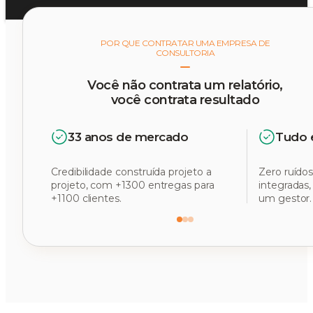
POR QUE CONTRATAR UMA EMPRESA DE
CONSULTORIA
Você não contrata um relatório,
você contrata resultado
33 anos de mercado
Tudo 
Credibilidade construída projeto a
Zero ruídos
projeto, com +1300 entregas para
integradas
+1100 clientes.
um gestor.