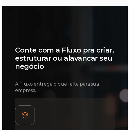
Conte com a Fluxo pra criar,
estruturar ou alavancar seu
negócio
A Fluxo entrega o que falta para sua
empresa.