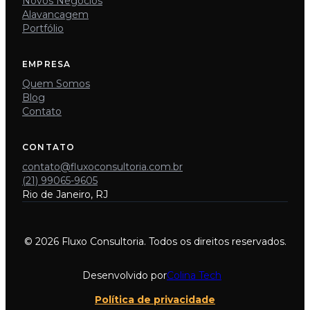
Novos Negócios
Alavancagem
Portfólio
EMPRESA
Quem Somos
Blog
Contato
CONTATO
contato@fluxoconsultoria.com.br
(21) 99065-9605
Rio de Janeiro, RJ
© 2026 Fluxo Consultoria. Todos os direitos reservados.
Desenvolvido por
Colina Tech
Política de privacidade