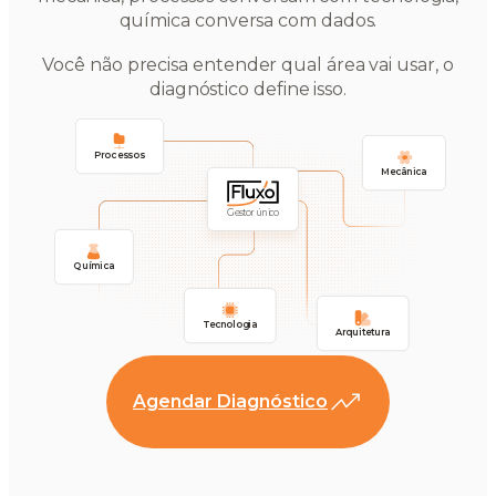
química conversa com dados.
Você não precisa entender qual área vai usar, o
diagnóstico define isso.
Processos
Mecânica
Gestor único
Química
Tecnologia
Arquitetura
Agendar Diagnóstico