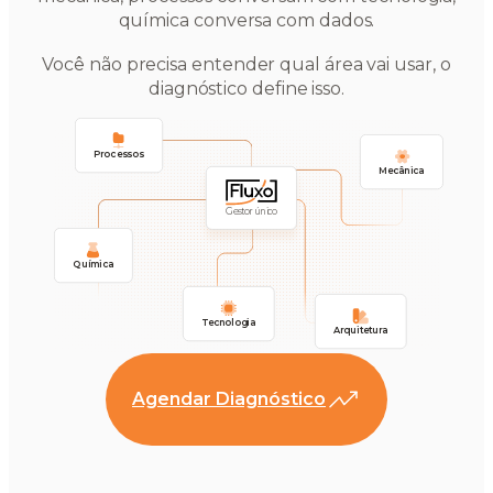
química conversa com dados.
Você não precisa entender qual área vai usar, o
diagnóstico define isso.
Processos
Mecânica
Gestor único
Química
Tecnologia
Arquitetura
Agendar Diagnóstico