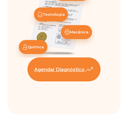
Tecnologia
Mecânica
Química
Agendar Diagnóstico