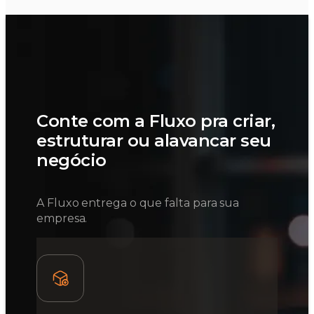
Conte com a Fluxo pra criar,
estruturar ou alavancar seu
negócio
A Fluxo entrega o que falta para sua
empresa.