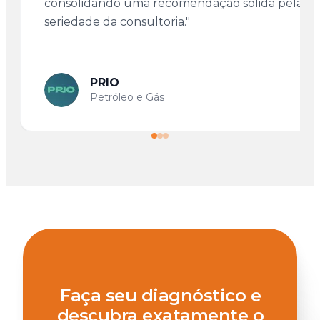
consolidando uma recomendação sólida pela
seriedade da consultoria."
PRIO
Petróleo e Gás
Faça seu diagnóstico e
descubra exatamente o