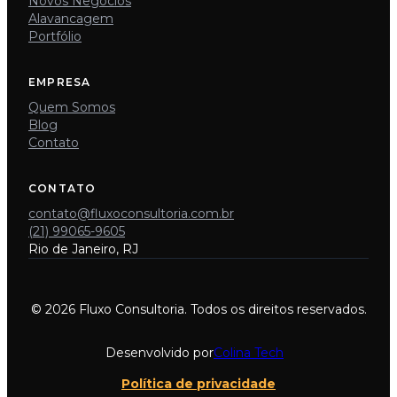
Novos Negócios
Alavancagem
Portfólio
EMPRESA
Quem Somos
Blog
Contato
CONTATO
contato@fluxoconsultoria.com.br
(21) 99065-9605
Rio de Janeiro, RJ
© 2026 Fluxo Consultoria. Todos os direitos reservados.
Desenvolvido por
Colina Tech
Política de privacidade