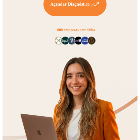
Agendar Diagnóstico
+600 empresas atendidas