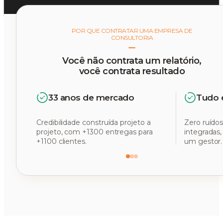
POR QUE CONTRATAR UMA EMPRESA DE
CONSULTORIA
Você não contrata um relatório,
você contrata resultado
33 anos de mercado
Tudo 
Credibilidade construída projeto a
Zero ruídos
projeto, com +1300 entregas para
integradas
+1100 clientes.
um gestor.