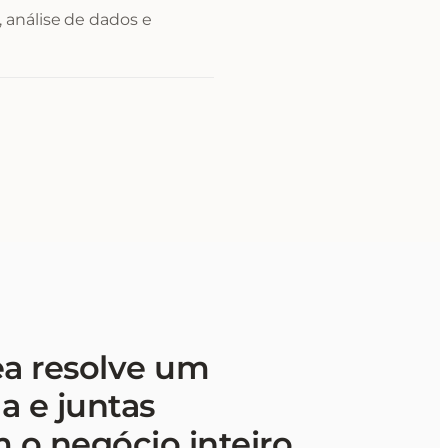
 análise de dados e
ea resolve um
a e juntas
 o negócio inteiro