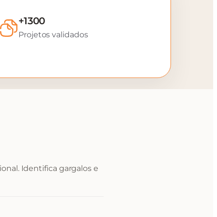
+1300
Projetos validados
nal. Identifica gargalos e