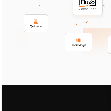
Gestor único
Química
Tecnologia