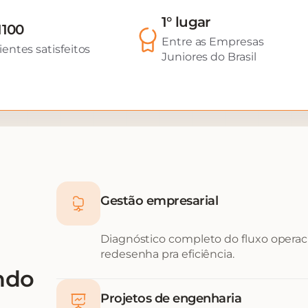
1° lugar
1100
Entre as Empresas
ientes satisfeitos
Juniores do Brasil
Gestão empresarial
Diagnóstico completo do fluxo operacio
redesenha pra eficiência.
ndo
Projetos de engenharia