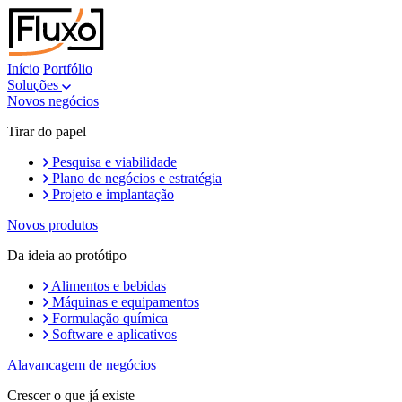
Início
Portfólio
Soluções
Novos negócios
Tirar do papel
Pesquisa e viabilidade
Plano de negócios e estratégia
Projeto e implantação
Novos produtos
Da ideia ao protótipo
Alimentos e bebidas
Máquinas e equipamentos
Formulação química
Software e aplicativos
Alavancagem de negócios
Crescer o que já existe