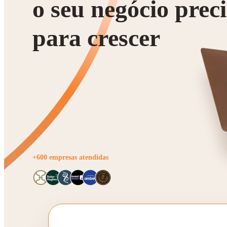
o seu negócio prec
para crescer
+600 empresas atendidas