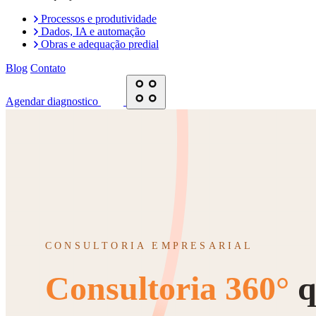
Processos e produtividade
Dados, IA e automação
Obras e adequação predial
Blog
Contato
Agendar diagnostico
CONSULTORIA EMPRESARIAL
Consultoria 360°
q