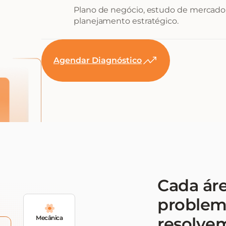
Plano de negócio, estudo de mercado,
planejamento estratégico.
Agendar Diagnóstico
Cada ár
problem
Mecânica
resolvem