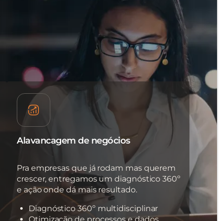
Alavancagem de negócios
Pra empresas que já rodam mas querem
crescer, entregamos um diagnóstico 360º
e ação onde dá mais resultado.
Diagnóstico 360º multidisciplinar
Otimização de processos e dados