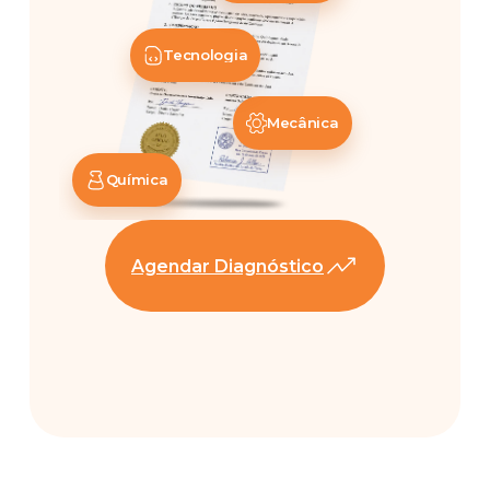
Tecnologia
Mecânica
Química
Agendar Diagnóstico