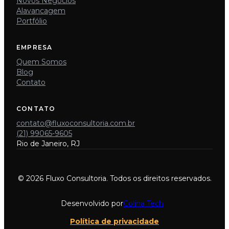
Novos Negócios
Alavancagem
Portfólio
EMPRESA
Quem Somos
Blog
Contato
CONTATO
contato@fluxoconsultoria.com.br
(21) 99065-9605
Rio de Janeiro, RJ
© 2026 Fluxo Consultoria. Todos os direitos reservados.
Desenvolvido por
Colina Tech
Política de privacidade