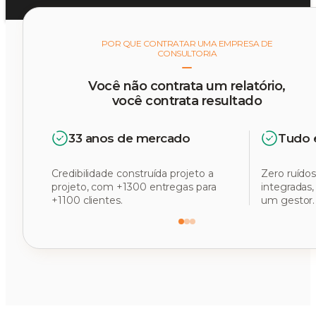
POR QUE CONTRATAR UMA EMPRESA DE
CONSULTORIA
Você não contrata um relatório,
você contrata resultado
33 anos de mercado
Tudo 
Credibilidade construída projeto a
Zero ruídos
projeto, com +1300 entregas para
integradas
+1100 clientes.
um gestor.