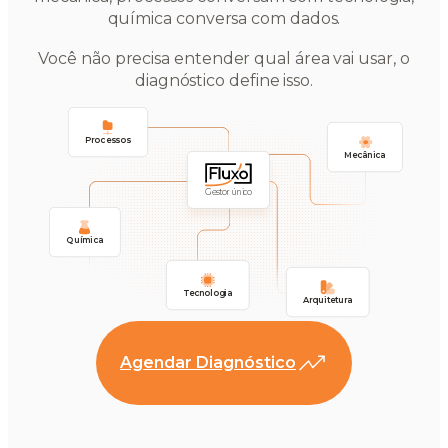
química conversa com dados.
Você não precisa entender qual área vai usar, o
diagnóstico define isso.
Processos
Mecânica
Gestor único
Química
Tecnologia
Arquitetura
Agendar Diagnóstico