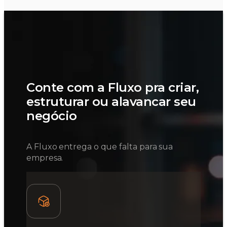
Conte com a Fluxo pra criar,
estruturar ou alavancar seu
negócio
A Fluxo entrega o que falta para sua
empresa.