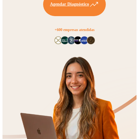
Agendar Diagnóstico
+600 empresas atendidas