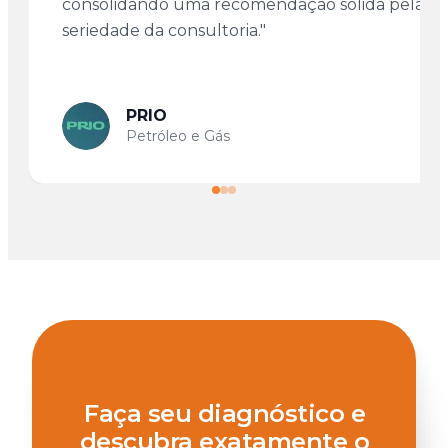
consolidando uma recomendação sólida pela
seriedade da consultoria."
PRIO
Petróleo e Gás
Faça seu diagnóstico e
descubra exatamente o