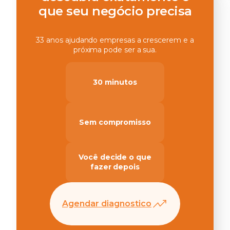
que seu negócio precisa
33 anos ajudando empresas a crescerem e a
próxima pode ser a sua.
30 minutos
Sem compromisso
Você decide o que
fazer depois
Agendar diagnostico