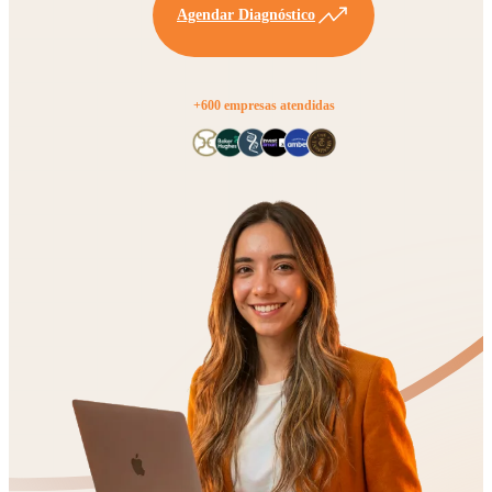
Agendar Diagnóstico
+600 empresas atendidas