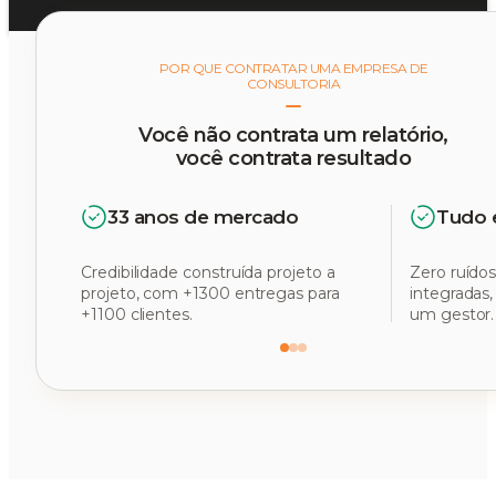
POR QUE CONTRATAR UMA EMPRESA DE
CONSULTORIA
Você não contrata um relatório,
você contrata resultado
33 anos de mercado
Tudo 
Credibilidade construída projeto a
Zero ruídos
projeto, com +1300 entregas para
integradas
+1100 clientes.
um gestor.