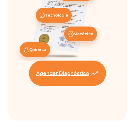
Tecnologia
Mecânica
Química
Agendar Diagnóstico