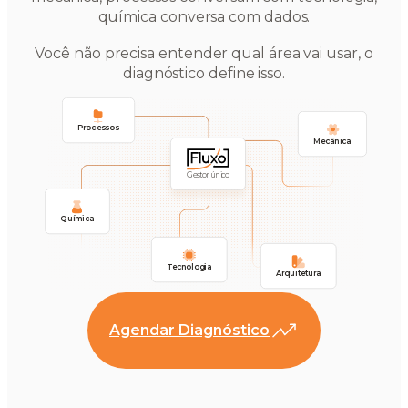
química conversa com dados.
Você não precisa entender qual área vai usar, o
diagnóstico define isso.
Processos
Mecânica
Gestor único
Química
Tecnologia
Arquitetura
Agendar Diagnóstico