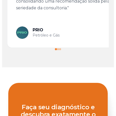
consolidando uma recomendação sólida pela
seriedade da consultoria."
PRIO
Petróleo e Gás
Faça seu diagnóstico e
descubra exatamente o