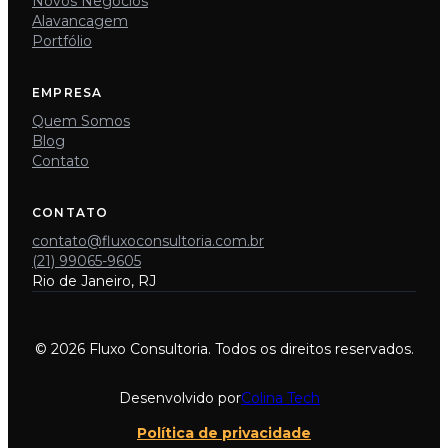
Novos Negócios
Alavancagem
Portfólio
EMPRESA
Quem Somos
Blog
Contato
CONTATO
contato@fluxoconsultoria.com.br
(21) 99065-9605
Rio de Janeiro, RJ
© 2026 Fluxo Consultoria. Todos os direitos reservados.
Desenvolvido por
Colina Tech
Política de privacidade