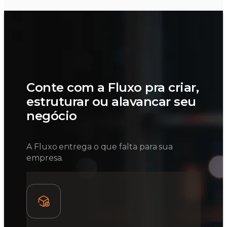
Conte com a Fluxo pra criar,
estruturar ou alavancar seu
negócio
A Fluxo entrega o que falta para sua
empresa.