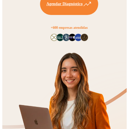
Agendar Diagnóstico
+600 empresas atendidas