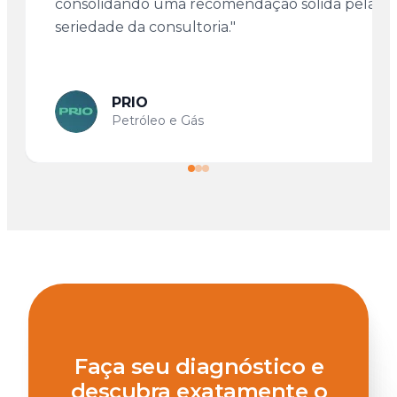
consolidando uma recomendação sólida pela
seriedade da consultoria."
PRIO
Petróleo e Gás
Faça seu diagnóstico e
descubra exatamente o