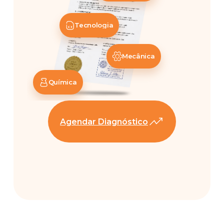
Tecnologia
Mecânica
Química
Agendar Diagnóstico