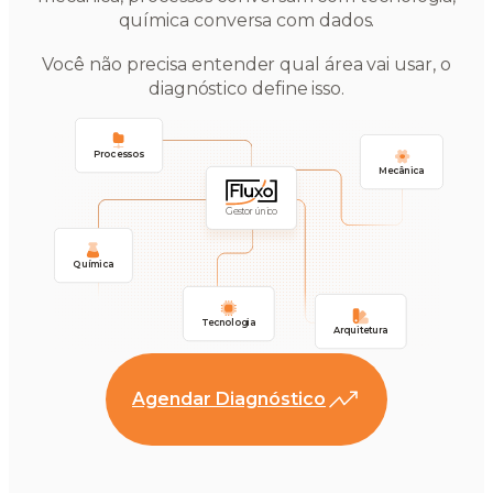
química conversa com dados.
Você não precisa entender qual área vai usar, o
diagnóstico define isso.
Processos
Mecânica
Gestor único
Química
Tecnologia
Arquitetura
Agendar Diagnóstico