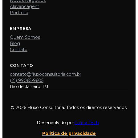
Novos Negócios
Alavancagem
Portfólio
EMPRESA
Quem Somos
Blog
Contato
CONTATO
contato@fluxoconsultoria.com.br
(21) 99065-9605
Rio de Janeiro, RJ
© 2026 Fluxo Consultoria. Todos os direitos reservados.
Desenvolvido por
Colina Tech
Política de privacidade