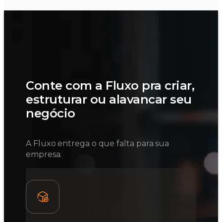
Conte com a Fluxo pra criar,
estruturar ou alavancar seu
negócio
A Fluxo entrega o que falta para sua
empresa.