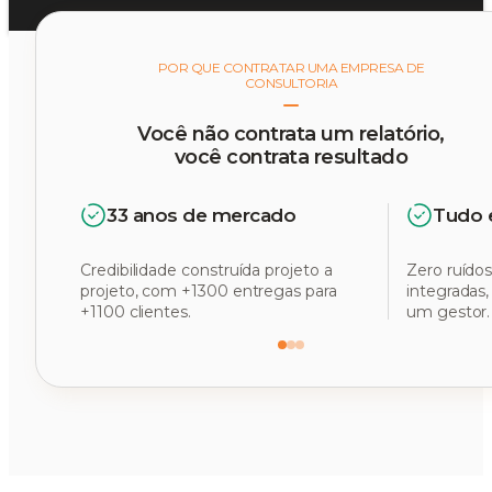
POR QUE CONTRATAR UMA EMPRESA DE
CONSULTORIA
Você não contrata um relatório,
você contrata resultado
33 anos de mercado
Tudo 
Credibilidade construída projeto a
Zero ruídos
projeto, com +1300 entregas para
integradas
+1100 clientes.
um gestor.