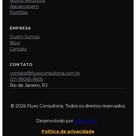
Novos Negócios
Alavancagem
Portfólio
EMPRESA
Quem Somos
Blog
Contato
CONTATO
contato@fluxoconsultoria.com.br
(21) 99065-9605
Rio de Janeiro, RJ
© 2026 Fluxo Consultoria. Todos os direitos reservados.
Desenvolvido por
Colina Tech
Política de privacidade