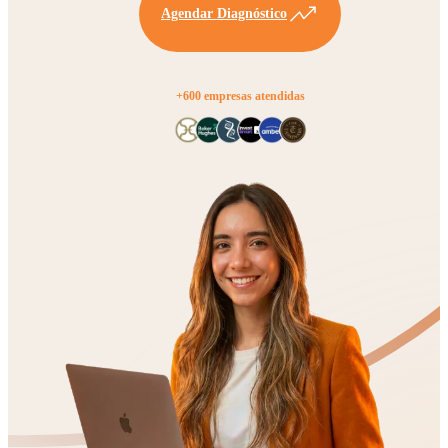
Agendar Diagnóstico
+600 empresas atendidas