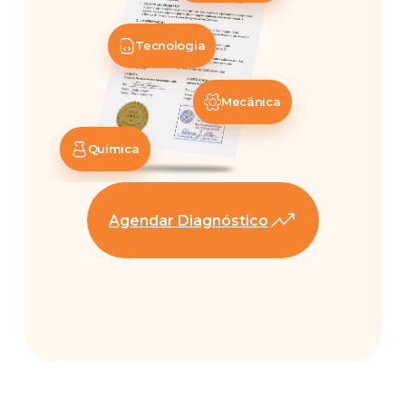
Tecnologia
Mecânica
Química
Agendar Diagnóstico