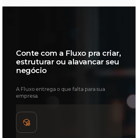
Conte com a Fluxo pra criar,
estruturar ou alavancar seu
negócio
A Fluxo entrega o que falta para sua
empresa.