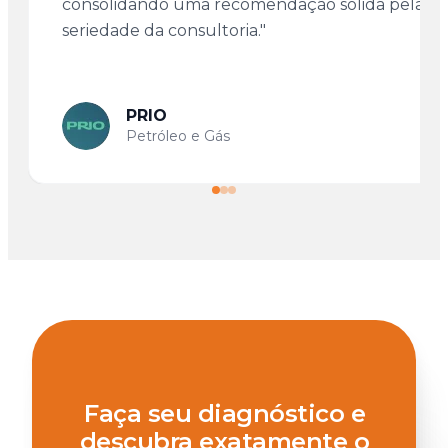
consolidando uma recomendação sólida pela
seriedade da consultoria."
PRIO
Petróleo e Gás
Faça seu diagnóstico e
descubra exatamente o