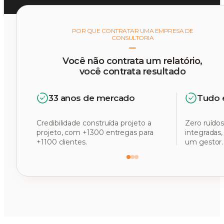
POR QUE CONTRATAR UMA EMPRESA DE
CONSULTORIA
Você não contrata um relatório,
você contrata resultado
33 anos de mercado
Tudo 
Credibilidade construída projeto a
Zero ruídos
projeto, com +1300 entregas para
integradas
+1100 clientes.
um gestor.