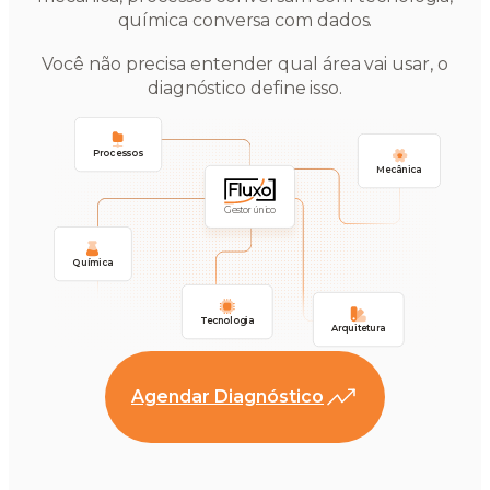
química conversa com dados.
Você não precisa entender qual área vai usar, o
diagnóstico define isso.
Processos
Mecânica
Gestor único
Química
Tecnologia
Arquitetura
Agendar Diagnóstico