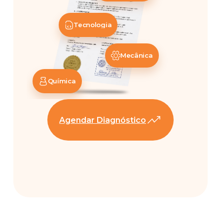
Tecnologia
Mecânica
Química
Agendar Diagnóstico