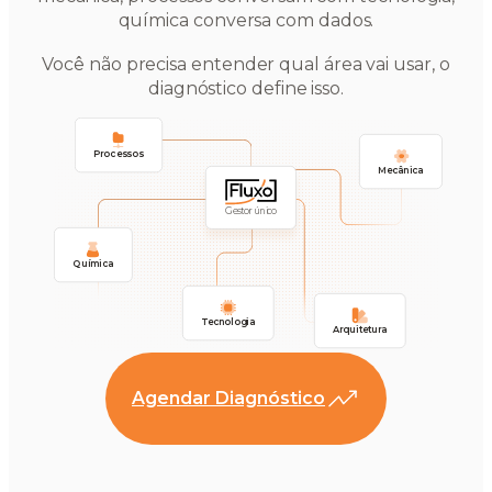
química conversa com dados.
Você não precisa entender qual área vai usar, o
diagnóstico define isso.
Processos
Mecânica
Gestor único
Química
Tecnologia
Arquitetura
Agendar Diagnóstico