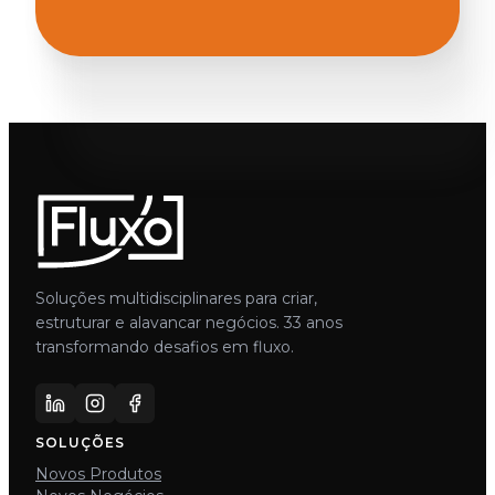
Soluções multidisciplinares para criar,
estruturar e alavancar negócios. 33 anos
transformando desafios em fluxo.
SOLUÇÕES
Novos Produtos