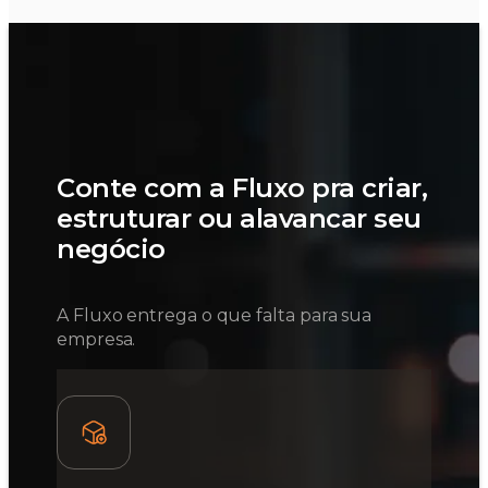
Conte com a Fluxo pra criar,
estruturar ou alavancar seu
negócio
A Fluxo entrega o que falta para sua
empresa.