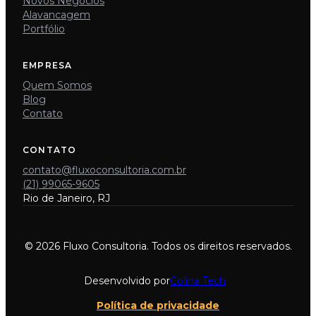
Novos Negócios
Alavancagem
Portfólio
EMPRESA
Quem Somos
Blog
Contato
CONTATO
contato@fluxoconsultoria.com.br
(21) 99065-9605
Rio de Janeiro, RJ
© 2026 Fluxo Consultoria. Todos os direitos reservados.
Desenvolvido por
Colina Tech
Política de privacidade