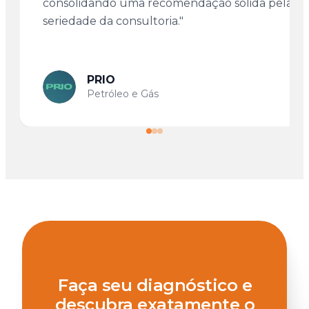
consolidando uma recomendação sólida pela
seriedade da consultoria."
PRIO
Petróleo e Gás
Faça seu diagnóstico e
descubra exatamente o