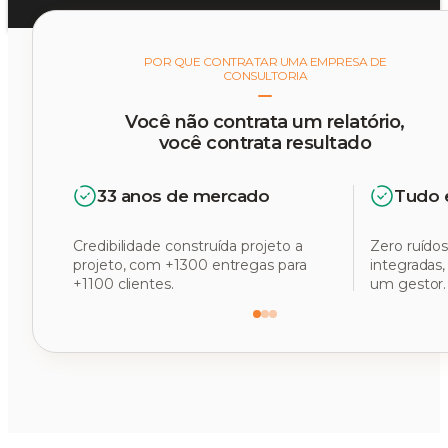
POR QUE CONTRATAR UMA EMPRESA DE
CONSULTORIA
Você não contrata um relatório,
você contrata resultado
33 anos de mercado
Tudo 
Credibilidade construída projeto a
Zero ruídos
projeto, com +1300 entregas para
integradas
+1100 clientes.
um gestor.