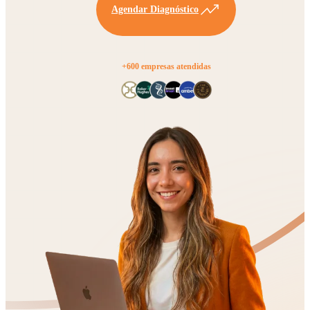
Agendar Diagnóstico
+600 empresas atendidas