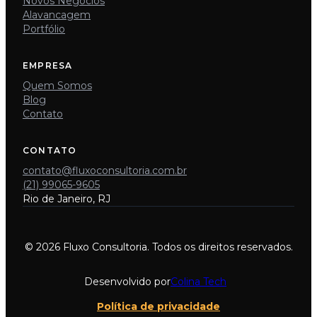
Novos Negócios
Alavancagem
Portfólio
EMPRESA
Quem Somos
Blog
Contato
CONTATO
contato@fluxoconsultoria.com.br
(21) 99065-9605
Rio de Janeiro, RJ
© 2026 Fluxo Consultoria. Todos os direitos reservados.
Desenvolvido por
Colina Tech
Política de privacidade