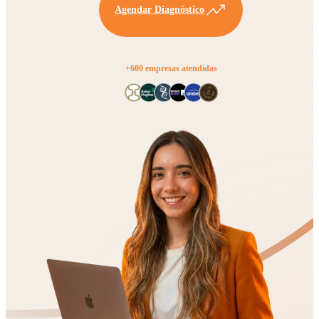
Agendar Diagnóstico
+600 empresas atendidas