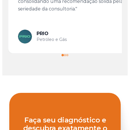
consolidando uma recomendação sólida pela
seriedade da consultoria."
PRIO
Petróleo e Gás
Faça seu diagnóstico e
descubra exatamente o