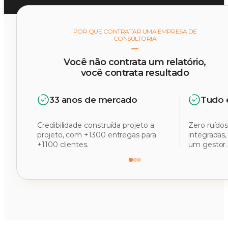
POR QUE CONTRATAR UMA EMPRESA DE
CONSULTORIA
Você não contrata um relatório,
você contrata resultado
33 anos de mercado
Tudo 
Credibilidade construída projeto a
Zero ruídos
projeto, com +1300 entregas para
integradas
+1100 clientes.
um gestor.