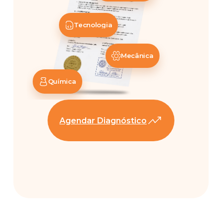
Tecnologia
Mecânica
Química
Agendar Diagnóstico