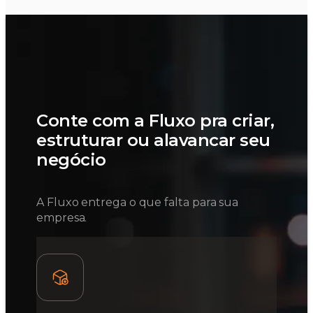
Conte com a Fluxo pra criar,
estruturar ou alavancar seu
negócio
A Fluxo entrega o que falta para sua
empresa.