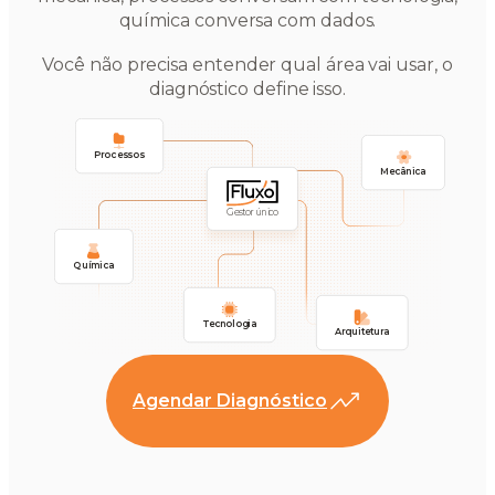
química conversa com dados.
Você não precisa entender qual área vai usar, o
diagnóstico define isso.
Processos
Mecânica
Gestor único
Química
Tecnologia
Arquitetura
Agendar Diagnóstico