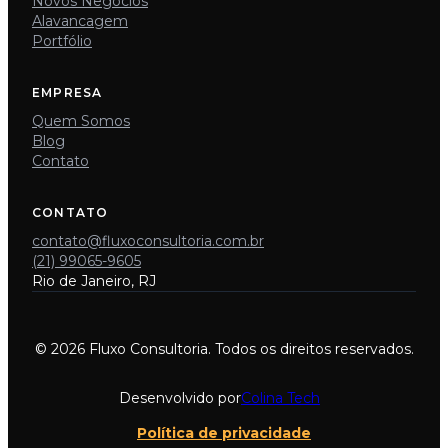
Novos Negócios
Alavancagem
Portfólio
EMPRESA
Quem Somos
Blog
Contato
CONTATO
contato@fluxoconsultoria.com.br
(21) 99065-9605
Rio de Janeiro, RJ
© 2026 Fluxo Consultoria. Todos os direitos reservados.
Desenvolvido por
Colina Tech
Política de privacidade