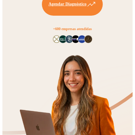
Agendar Diagnóstico
+600 empresas atendidas