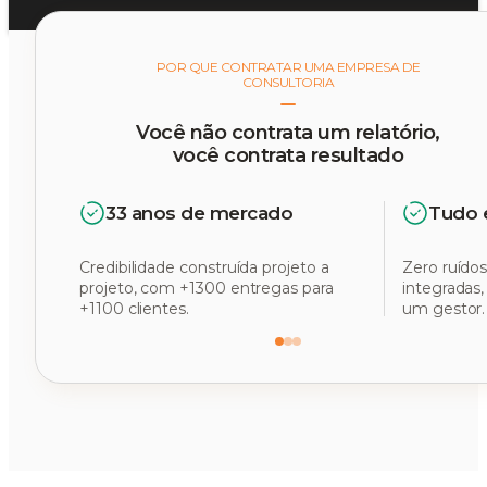
POR QUE CONTRATAR UMA EMPRESA DE
CONSULTORIA
Você não contrata um relatório,
você contrata resultado
33 anos de mercado
Tudo 
Credibilidade construída projeto a
Zero ruídos
projeto, com +1300 entregas para
integradas
+1100 clientes.
um gestor.