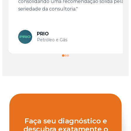
consolidando uma recomendação sólida pela
seriedade da consultoria."
PRIO
Petróleo e Gás
Faça seu diagnóstico e
descubra exatamente o