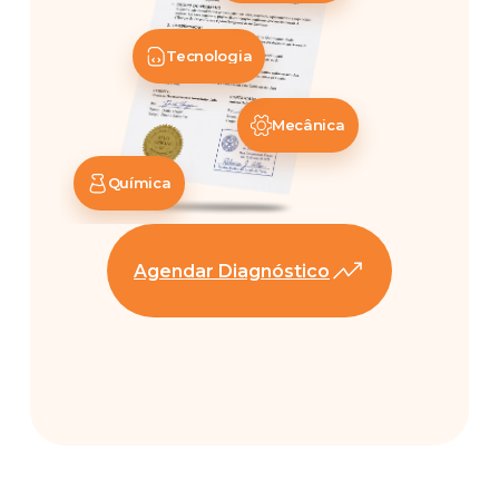
Tecnologia
Mecânica
Química
Agendar Diagnóstico