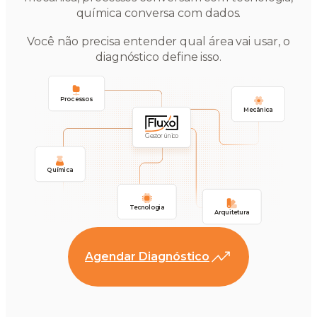
química conversa com dados.
Você não precisa entender qual área vai usar, o
diagnóstico define isso.
Processos
Mecânica
Gestor único
Química
Tecnologia
Arquitetura
Agendar Diagnóstico