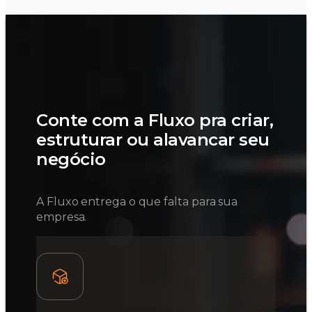
Conte com a Fluxo pra criar,
estruturar ou alavancar seu
negócio
A Fluxo entrega o que falta para sua
empresa.