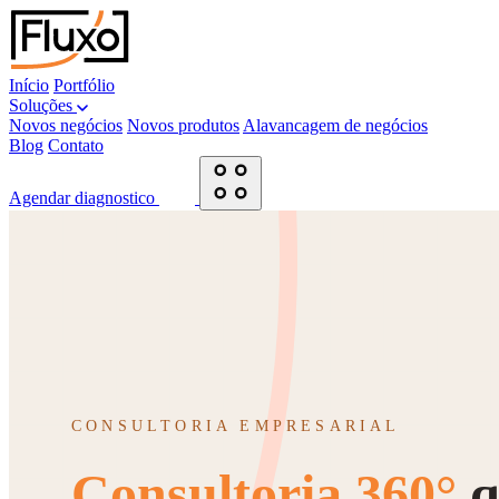
Início
Portfólio
Soluções
Novos negócios
Novos produtos
Alavancagem de negócios
Blog
Contato
Agendar diagnostico
CONSULTORIA EMPRESARIAL
Consultoria 360°
q