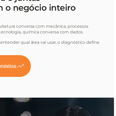
 o negócio inteiro
uitetura conversa com mecânica, processos
ecnologia, química conversa com dados.
entender qual área vai usar, o diagnóstico define
nóstico