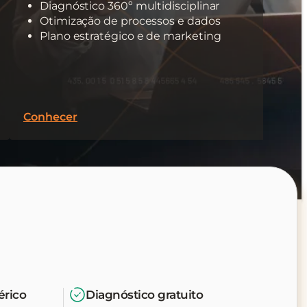
Diagnóstico 360º multidisciplinar
Otimização de processos e dados
Plano estratégico e de marketing
Conhecer
érico
Diagnóstico gratuito