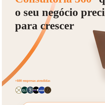
o seu negócio prec
para crescer
+600 empresas atendidas