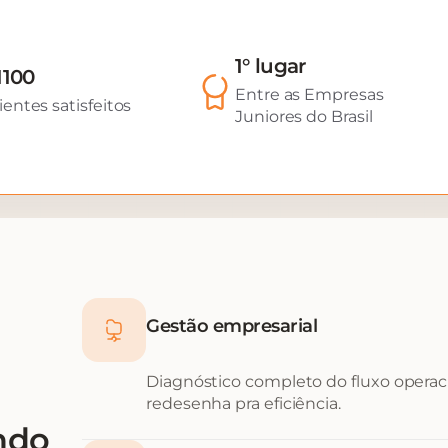
1° lugar
1100
Entre as Empresas
ientes satisfeitos
Juniores do Brasil
Gestão empresarial
Diagnóstico completo do fluxo operacio
redesenha pra eficiência.
ndo