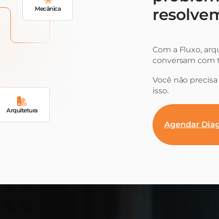
Mecânica
resolvem
Com a Fluxo, arq
conversam com t
Você não precisa 
isso.
Arquitetura
Agendar Diag