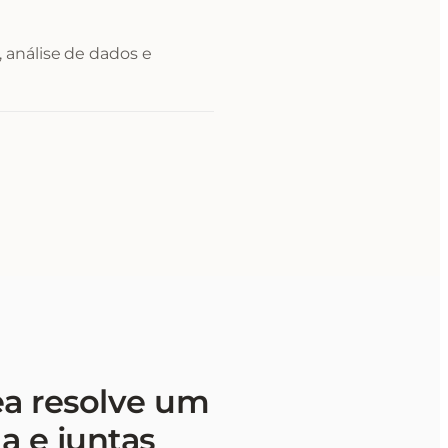
 análise de dados e
ea resolve um
a e juntas