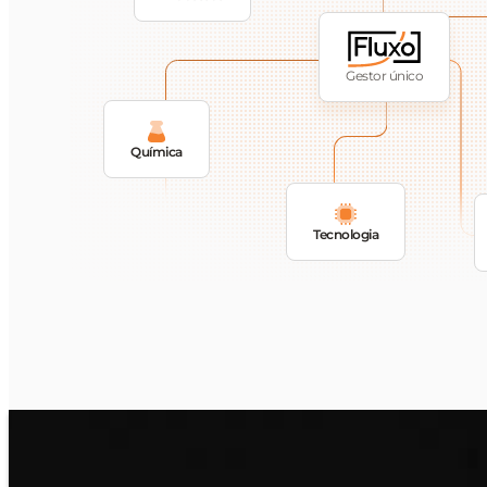
Gestor único
Química
Tecnologia