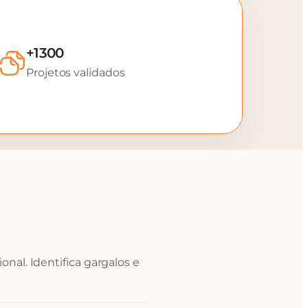
+1300
Projetos validados
nal. Identifica gargalos e