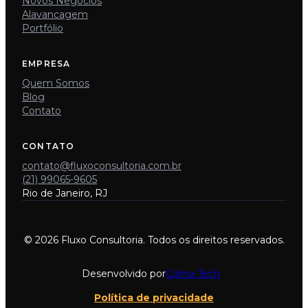
Novos Negócios
Alavancagem
Portfólio
EMPRESA
Quem Somos
Blog
Contato
CONTATO
contato@fluxoconsultoria.com.br
(21) 99065-9605
Rio de Janeiro, RJ
© 2026 Fluxo Consultoria. Todos os direitos reservados.
Desenvolvido por
Colina Tech
Política de privacidade