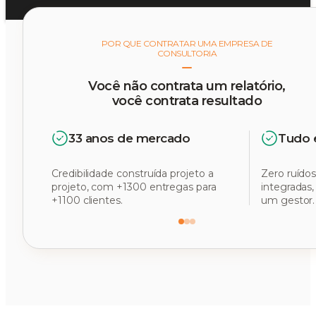
POR QUE CONTRATAR UMA EMPRESA DE
CONSULTORIA
Você não contrata um relatório,
você contrata resultado
33 anos de mercado
Tudo 
Credibilidade construída projeto a
Zero ruídos
projeto, com +1300 entregas para
integradas
+1100 clientes.
um gestor.