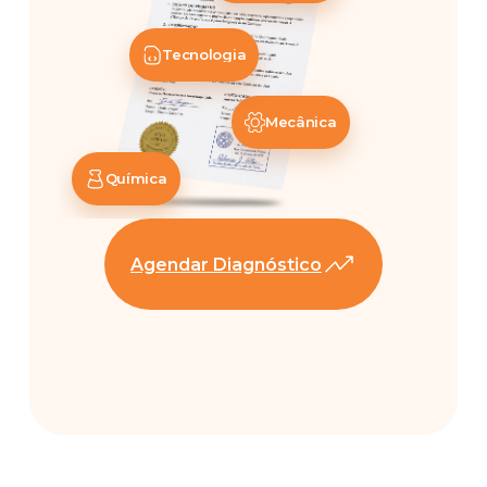
Tecnologia
Mecânica
Química
Agendar Diagnóstico