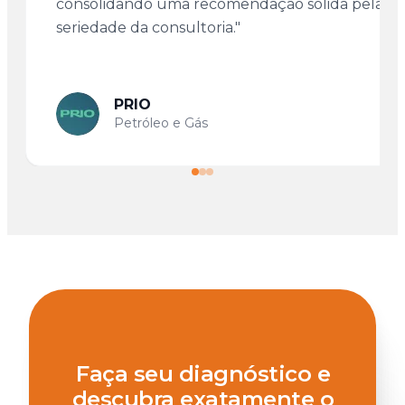
consolidando uma recomendação sólida pela
seriedade da consultoria."
PRIO
Petróleo e Gás
Faça seu diagnóstico e
descubra exatamente o