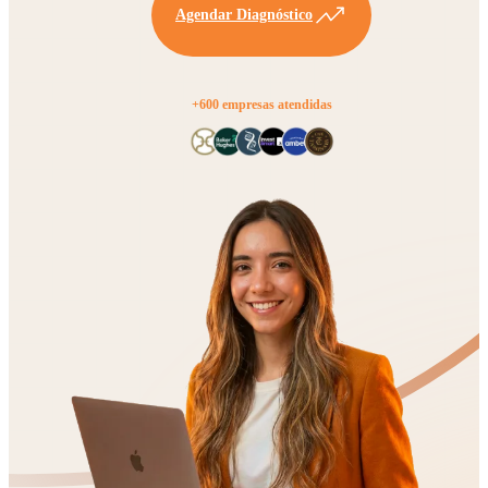
Agendar Diagnóstico
+600 empresas atendidas