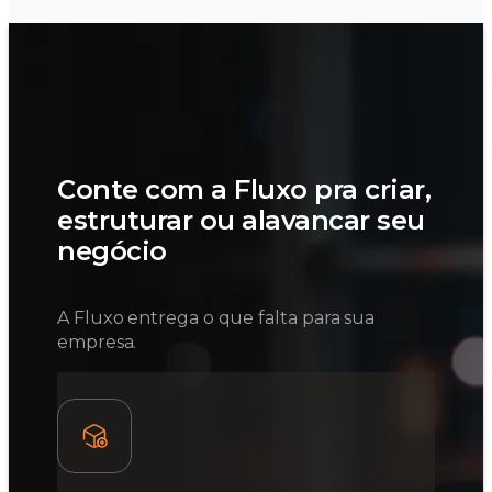
Conte com a Fluxo pra criar,
estruturar ou alavancar seu
negócio
A Fluxo entrega o que falta para sua
empresa.