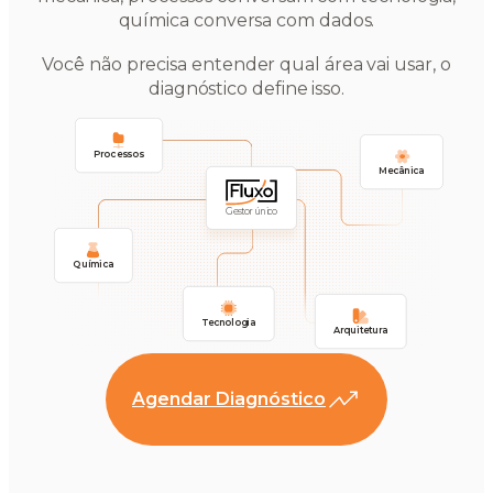
química conversa com dados.
Você não precisa entender qual área vai usar, o
diagnóstico define isso.
Processos
Mecânica
Gestor único
Química
Tecnologia
Arquitetura
Agendar Diagnóstico