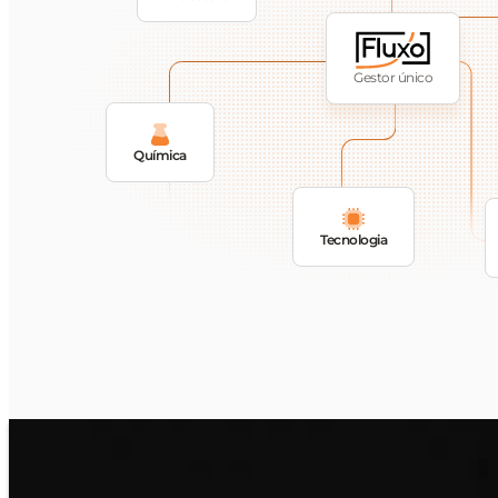
Gestor único
Química
Tecnologia