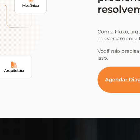
Mecânica
resolvem
Com a Fluxo, arq
conversam com t
Você não precisa 
isso.
Arquitetura
Agendar Diag