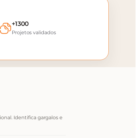
+1300
Projetos validados
nal. Identifica gargalos e