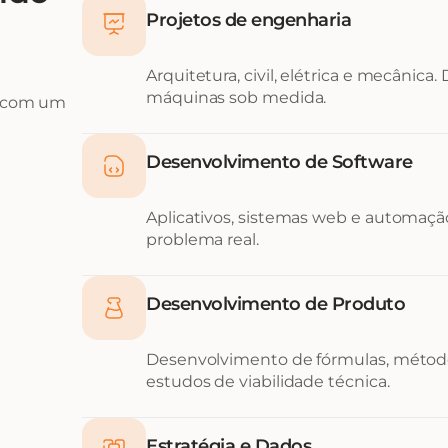
Projetos de engenharia
Arquitetura, civil, elétrica e mecânica.
máquinas sob medida.
, com um
Desenvolvimento de Software
Aplicativos, sistemas web e automação
problema real.
Desenvolvimento de Produto
Desenvolvimento de fórmulas, métod
estudos de viabilidade técnica.
Estratégia e Dados