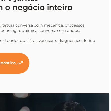
 o negócio inteiro
uitetura conversa com mecânica, processos
ecnologia, química conversa com dados.
entender qual área vai usar, o diagnóstico define
nóstico