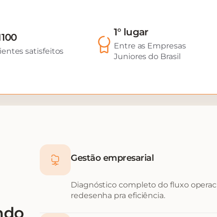
1° lugar
1100
Entre as Empresas
ientes satisfeitos
Juniores do Brasil
Gestão empresarial
Diagnóstico completo do fluxo operacio
redesenha pra eficiência.
ndo