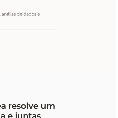
 análise de dados e
ea resolve um
a e juntas