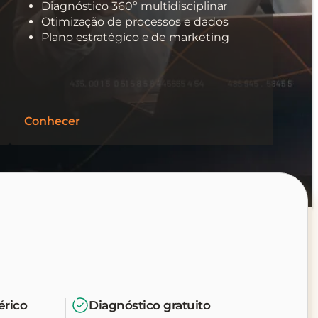
Diagnóstico 360º multidisciplinar
Otimização de processos e dados
Plano estratégico e de marketing
Conhecer
érico
Diagnóstico gratuito