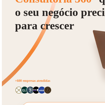
o seu negócio prec
para crescer
+600 empresas atendidas