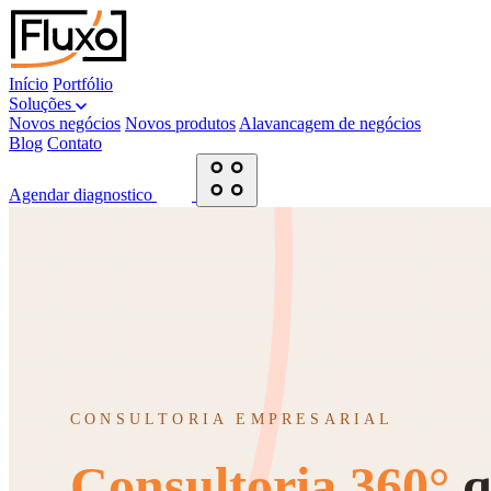
Início
Portfólio
Soluções
Novos negócios
Novos produtos
Alavancagem de negócios
Blog
Contato
Agendar diagnostico
CONSULTORIA EMPRESARIAL
Consultoria 360°
q