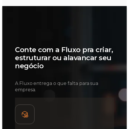
Conte com a Fluxo pra criar,
estruturar ou alavancar seu
negócio
A Fluxo entrega o que falta para sua
empresa.