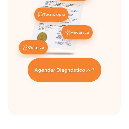
Tecnologia
Mecânica
Química
Agendar Diagnóstico