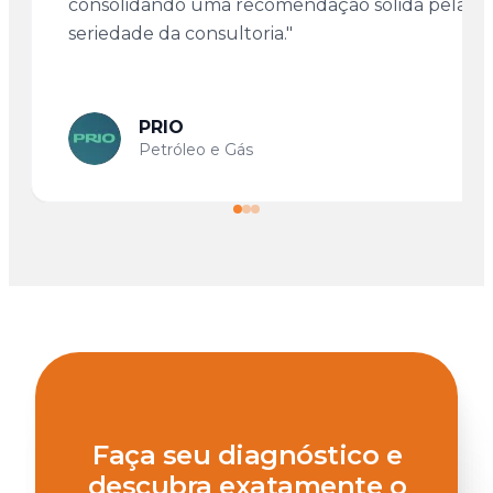
consolidando uma recomendação sólida pela
seriedade da consultoria."
PRIO
Petróleo e Gás
Faça seu diagnóstico e
descubra exatamente o