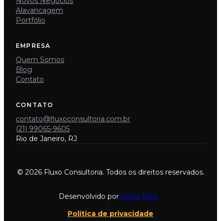
Novos Negócios
Alavancagem
Portfólio
EMPRESA
Quem Somos
Blog
Contato
CONTATO
contato@fluxoconsultoria.com.br
(21) 99065-9605
Rio de Janeiro, RJ
© 2026 Fluxo Consultoria. Todos os direitos reservados.
Desenvolvido por
Colina Tech
Política de privacidade