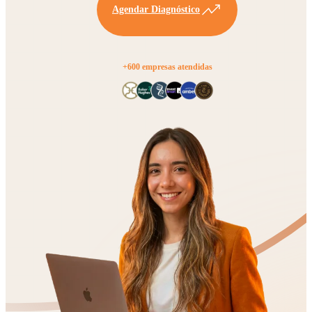
Agendar Diagnóstico
+600 empresas atendidas