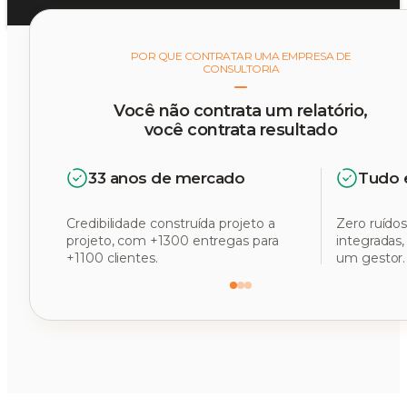
POR QUE CONTRATAR UMA EMPRESA DE
CONSULTORIA
Você não contrata um relatório,
você contrata resultado
33 anos de mercado
Tudo 
Credibilidade construída projeto a
Zero ruídos
projeto, com +1300 entregas para
integradas
+1100 clientes.
um gestor.