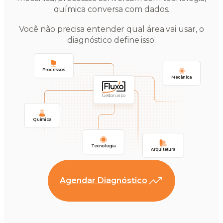
química conversa com dados.
Você não precisa entender qual área vai usar, o
diagnóstico define isso.
Processos
Mecânica
Gestor único
Química
Tecnologia
Arquitetura
Agendar Diagnóstico