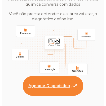
química conversa com dados.
Você não precisa entender qual área vai usar, o
diagnóstico define isso.
Processos
Mecânica
Gestor único
Química
Tecnologia
Arquitetura
Agendar Diagnóstico