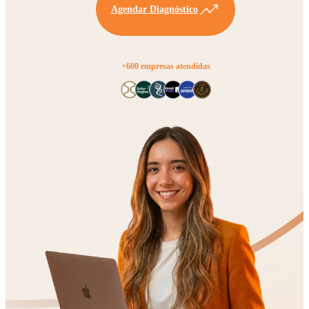
Agendar Diagnóstico
+600 empresas atendidas