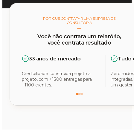
POR QUE CONTRATAR UMA EMPRESA DE
CONSULTORIA
Você não contrata um relatório,
você contrata resultado
33 anos de mercado
Tudo 
Credibilidade construída projeto a
Zero ruídos
projeto, com +1300 entregas para
integradas
+1100 clientes.
um gestor.