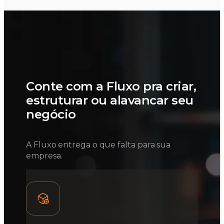
Conte com a Fluxo pra criar,
estruturar ou alavancar seu
negócio
A Fluxo entrega o que falta para sua
empresa.