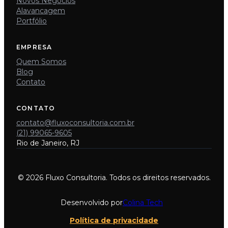
Novos Negócios
Alavancagem
Portfólio
EMPRESA
Quem Somos
Blog
Contato
CONTATO
contato@fluxoconsultoria.com.br
(21) 99065-9605
Rio de Janeiro, RJ
© 2026 Fluxo Consultoria. Todos os direitos reservados.
Desenvolvido por
Colina Tech
Política de privacidade