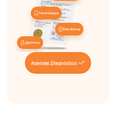
Tecnologia
Mecânica
Química
Agendar Diagnóstico