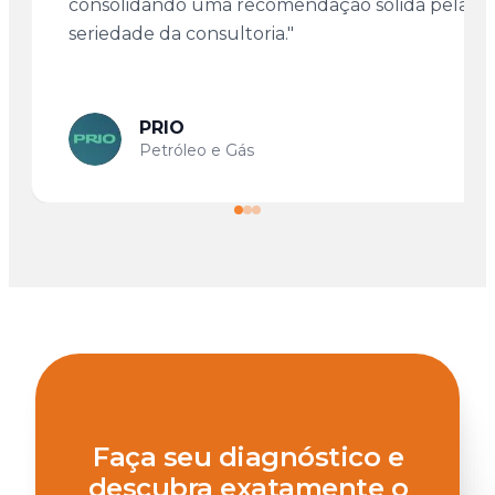
consolidando uma recomendação sólida pela
seriedade da consultoria."
PRIO
Petróleo e Gás
Faça seu diagnóstico e
descubra exatamente o