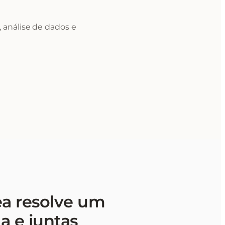
 análise de dados e
ea resolve um
a e juntas