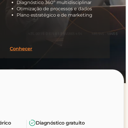
Diagnóstico 360º multidisciplinar
Otimização de processos e dados
Plano estratégico e de marketing
Conhecer
érico
Diagnóstico gratuito