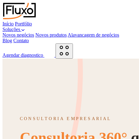
Início
Portfólio
Soluções
Novos negócios
Novos produtos
Alavancagem de negócios
Blog
Contato
Agendar diagnostico
CONSULTORIA EMPRESARIAL
Consultoria 360°
q