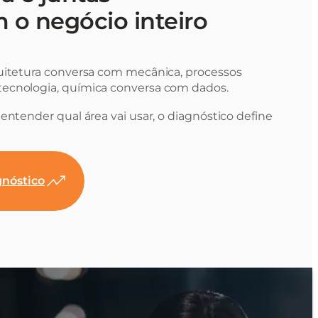
 o negócio inteiro
uitetura conversa com mecânica, processos
ecnologia, química conversa com dados.
entender qual área vai usar, o diagnóstico define
nóstico