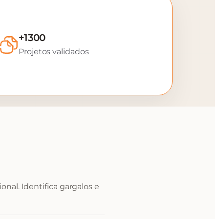
+1300
Projetos validados
nal. Identifica gargalos e