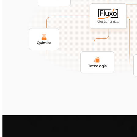
Gestor único
Química
Tecnologia