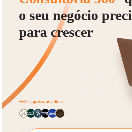
o seu negócio prec
para crescer
+600 empresas atendidas