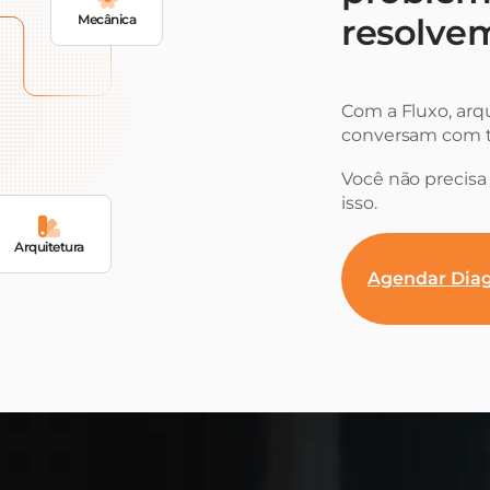
Mecânica
resolvem
Com a Fluxo, arq
conversam com t
Você não precisa 
isso.
Arquitetura
Agendar Diag