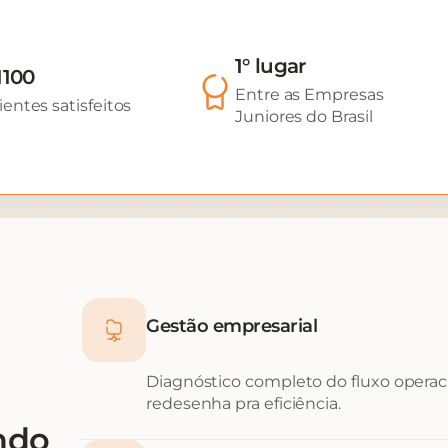
1° lugar
1100
Entre as Empresas
ientes satisfeitos
Juniores do Brasil
Gestão empresarial
Diagnóstico completo do fluxo operacio
redesenha pra eficiência.
ndo