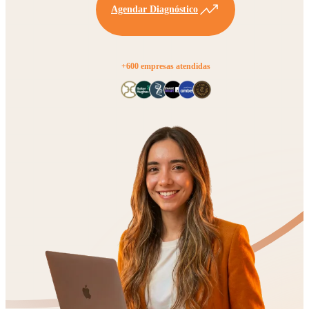
Agendar Diagnóstico
+600 empresas atendidas