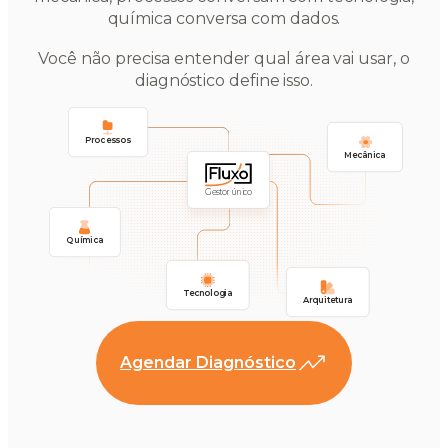
química conversa com dados.
Você não precisa entender qual área vai usar, o
diagnóstico define isso.
Processos
Mecânica
Gestor único
Química
Tecnologia
Arquitetura
Agendar Diagnóstico