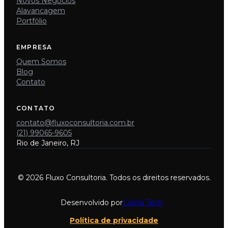
Novos Negócios
Alavancagem
Portfólio
EMPRESA
Quem Somos
Blog
Contato
CONTATO
contato@fluxoconsultoria.com.br
(21) 99065-9605
Rio de Janeiro, RJ
© 2026 Fluxo Consultoria. Todos os direitos reservados.
Desenvolvido por
Colina Tech
Política de privacidade