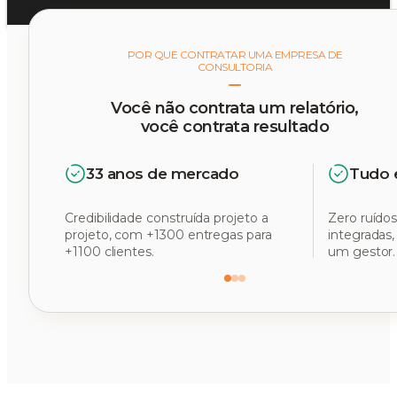
POR QUE CONTRATAR UMA EMPRESA DE
CONSULTORIA
Você não contrata um relatório,
você contrata resultado
33 anos de mercado
Tudo 
Credibilidade construída projeto a
Zero ruídos
projeto, com +1300 entregas para
integradas
+1100 clientes.
um gestor.