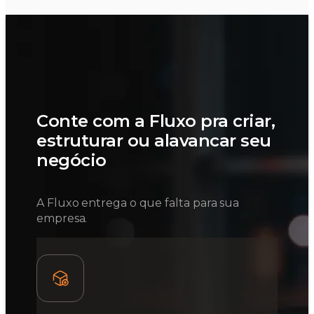
Conte com a Fluxo pra criar,
estruturar ou alavancar seu
negócio
A Fluxo entrega o que falta para sua
empresa.