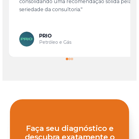
consolidando uma recomendação sólida pela
seriedade da consultoria."
PRIO
Petróleo e Gás
Faça seu diagnóstico e
descubra exatamente o