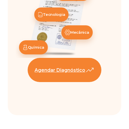
Tecnologia
Mecânica
Química
Agendar Diagnóstico