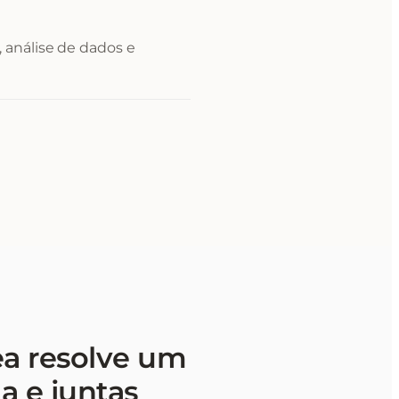
 análise de dados e
ea resolve um
a e juntas