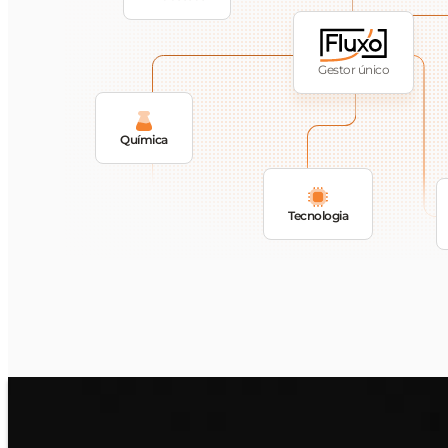
Gestor único
Química
Tecnologia