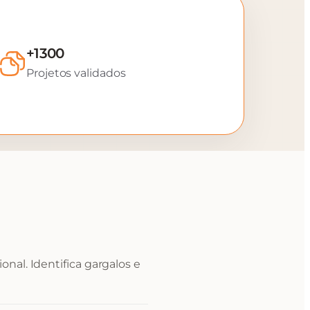
+1300
Projetos validados
nal. Identifica gargalos e