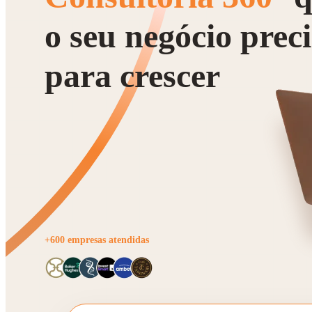
o seu negócio prec
para crescer
+600 empresas atendidas