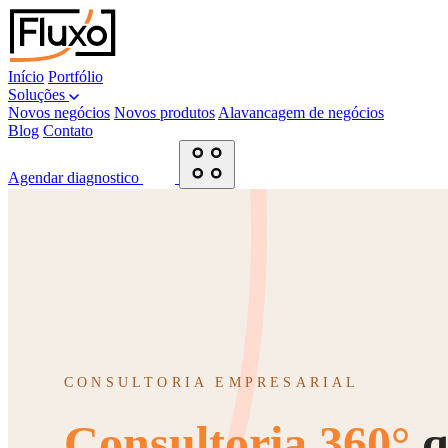
Início
Portfólio
Soluções
Novos negócios
Novos produtos
Alavancagem de negócios
Blog
Contato
Agendar diagnostico
CONSULTORIA EMPRESARIAL
Consultoria 360°
q