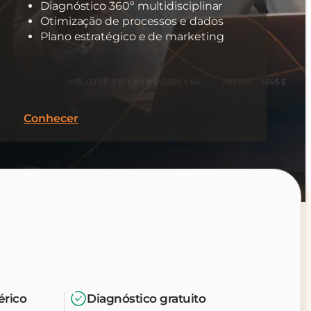
Diagnóstico 360º multidisciplinar
Otimização de processos e dados
Plano estratégico e de marketing
Conhecer
érico
Diagnóstico gratuito