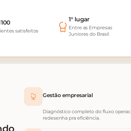
1° lugar
1100
Entre as Empresas
ientes satisfeitos
Juniores do Brasil
Gestão empresarial
Diagnóstico completo do fluxo operacio
redesenha pra eficiência.
ndo