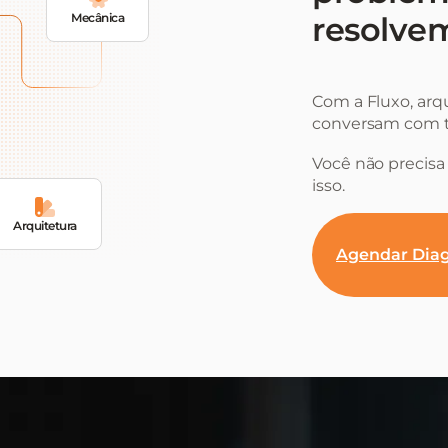
Mecânica
resolvem
Com a Fluxo, arq
conversam com t
Você não precisa 
isso.
Arquitetura
Agendar Diag