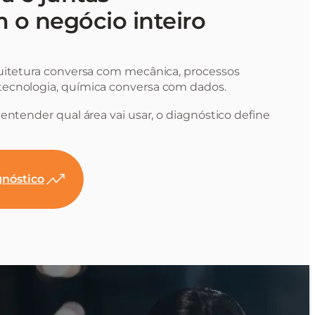
 o negócio inteiro
uitetura conversa com mecânica, processos
ecnologia, química conversa com dados.
entender qual área vai usar, o diagnóstico define
nóstico