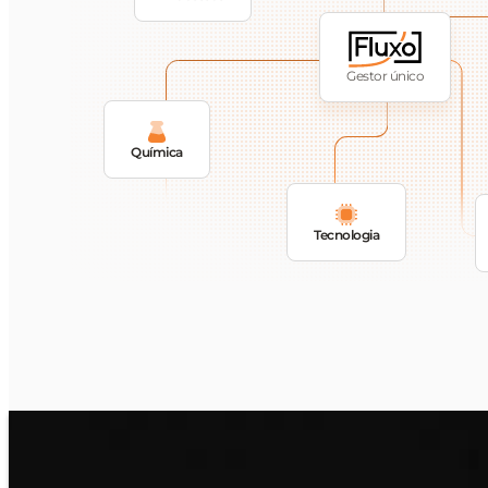
Gestor único
Química
Tecnologia