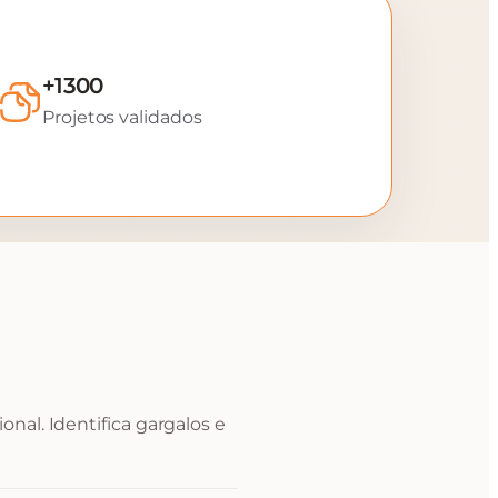
+1300
Projetos validados
nal. Identifica gargalos e