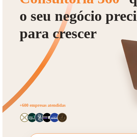
o seu negócio prec
para crescer
+600 empresas atendidas