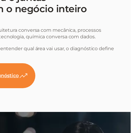
 o negócio inteiro
uitetura conversa com mecânica, processos
ecnologia, química conversa com dados.
entender qual área vai usar, o diagnóstico define
nóstico