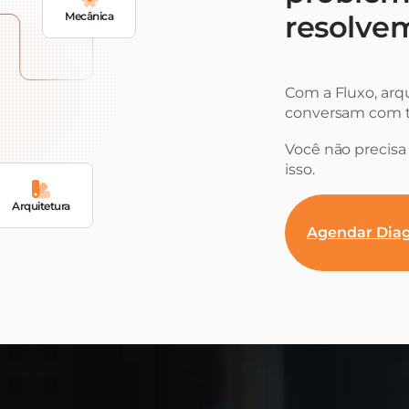
Mecânica
resolvem
Com a Fluxo, arq
conversam com t
Você não precisa 
isso.
Arquitetura
Agendar Diag