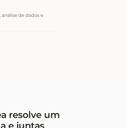
 análise de dados e
ea resolve um
a e juntas