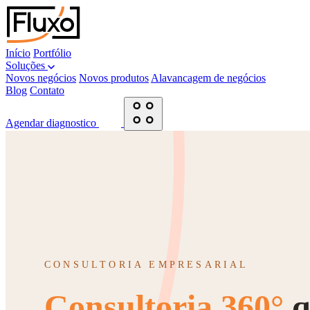
Início
Portfólio
Soluções
Novos negócios
Novos produtos
Alavancagem de negócios
Blog
Contato
Agendar diagnostico
CONSULTORIA EMPRESARIAL
Consultoria 360°
q