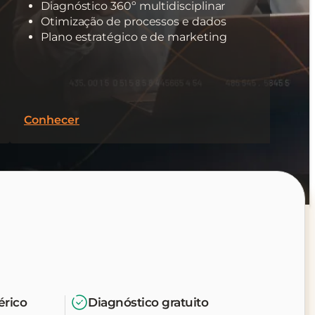
Diagnóstico 360º multidisciplinar
Otimização de processos e dados
Plano estratégico e de marketing
Conhecer
érico
Diagnóstico gratuito