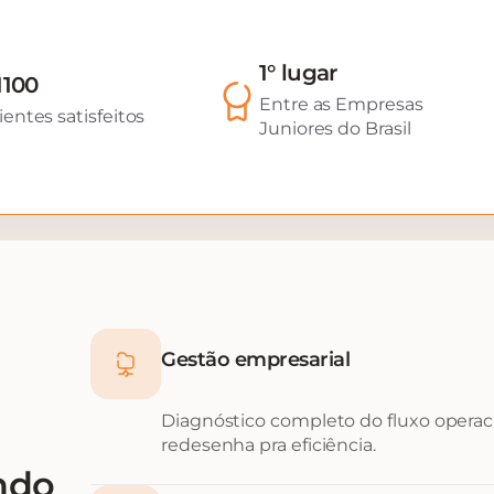
1° lugar
1100
Entre as Empresas
ientes satisfeitos
Juniores do Brasil
Gestão empresarial
Diagnóstico completo do fluxo operacio
redesenha pra eficiência.
ndo