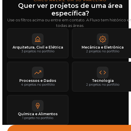
Quer ver projetos de uma área
específica?
Use os filtros acima ou entre em contato. A Fluxo tem histórico 
todas as áreas.
Arquitetura, Civil e Elétrica
Mecânica e Eletrônica
3 projetos no portfólio
2 projetos no portfólio
Processos e Dados
Tecnologia
4 projetos no portfólio
2 projetos no portfólio
Química e Alimentos
1 projeto no portfólio