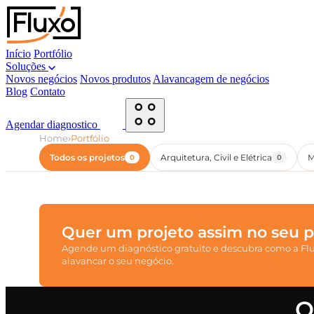
Início
Portfólio
Soluções
Novos negócios
Novos produtos
Alavancagem de negócios
Blog
Contato
Agendar diagnostico
›
Home
Portfólio
Todos os projetos
Arquitetura, Civil e Elétrica
M
0
0
Quer um projeto assim no seu po
Agende um diagnóstico gratuito e descubra como a Flux
alavancar o seu negócio.
Q