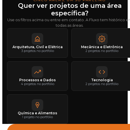
Quer ver projetos de uma área
específica?
Use os filtros acima ou entre em contato. A Fluxo tem histórico 
todas as áreas.
Arquitetura, Civil e Elétrica
Mecânica e Eletrônica
3 projetos no portfólio
2 projetos no portfólio
Processos e Dados
Tecnologia
4 projetos no portfólio
2 projetos no portfólio
Química e Alimentos
1 projeto no portfólio