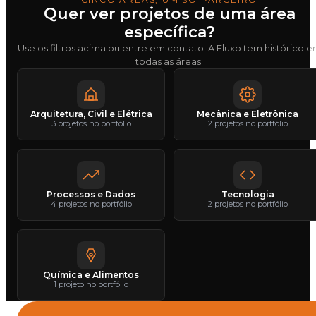
Quer ver projetos de uma área
específica?
Use os filtros acima ou entre em contato. A Fluxo tem histórico 
todas as áreas.
Arquitetura, Civil e Elétrica
Mecânica e Eletrônica
3 projetos no portfólio
2 projetos no portfólio
Processos e Dados
Tecnologia
4 projetos no portfólio
2 projetos no portfólio
Química e Alimentos
1 projeto no portfólio