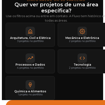
Quer ver projetos de uma área
específica?
Use os filtros acima ou entre em contato. A Fluxo tem histórico 
todas as áreas.
Arquitetura, Civil e Elétrica
Mecânica e Eletrônica
3 projetos no portfólio
2 projetos no portfólio
Processos e Dados
Tecnologia
4 projetos no portfólio
2 projetos no portfólio
Química e Alimentos
1 projeto no portfólio