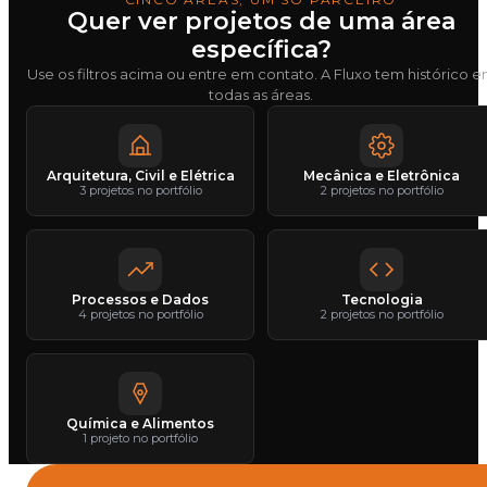
Quer ver projetos de uma área
específica?
Use os filtros acima ou entre em contato. A Fluxo tem histórico 
todas as áreas.
Arquitetura, Civil e Elétrica
Mecânica e Eletrônica
3 projetos no portfólio
2 projetos no portfólio
Processos e Dados
Tecnologia
4 projetos no portfólio
2 projetos no portfólio
Química e Alimentos
1 projeto no portfólio