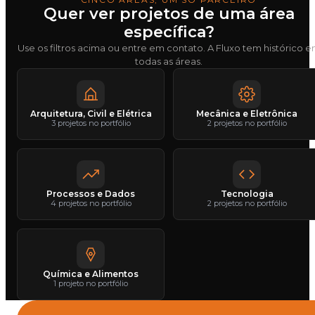
Quer ver projetos de uma área
específica?
Use os filtros acima ou entre em contato. A Fluxo tem histórico 
todas as áreas.
Arquitetura, Civil e Elétrica
Mecânica e Eletrônica
3 projetos no portfólio
2 projetos no portfólio
Processos e Dados
Tecnologia
4 projetos no portfólio
2 projetos no portfólio
Química e Alimentos
1 projeto no portfólio