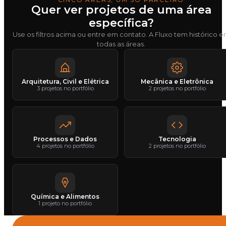
Quer ver projetos de uma área
específica?
Use os filtros acima ou entre em contato. A Fluxo tem histórico 
todas as áreas.
Arquitetura, Civil e Elétrica
Mecânica e Eletrônica
3 projetos no portfólio
2 projetos no portfólio
Processos e Dados
Tecnologia
4 projetos no portfólio
2 projetos no portfólio
Química e Alimentos
1 projeto no portfólio