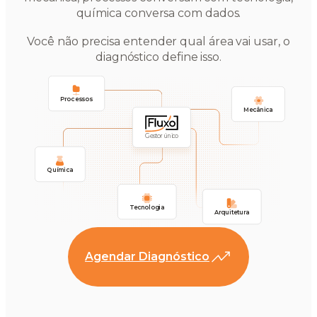
química conversa com dados.
Você não precisa entender qual área vai usar, o
diagnóstico define isso.
Processos
Mecânica
Gestor único
Química
Tecnologia
Arquitetura
Agendar Diagnóstico