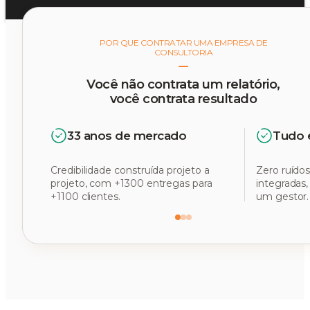
POR QUE CONTRATAR UMA EMPRESA DE
CONSULTORIA
Você não contrata um relatório,
você contrata resultado
33 anos de mercado
Tudo 
Credibilidade construída projeto a
Zero ruídos
projeto, com +1300 entregas para
integradas
+1100 clientes.
um gestor.