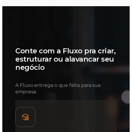
Conte com a Fluxo pra criar,
estruturar ou alavancar seu
negócio
A Fluxo entrega o que falta para sua
empresa.