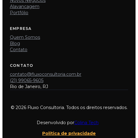
Novos Negócios
Alavancagem
Portfólio
EMPRESA
Quem Somos
Blog
Contato
CONTATO
contato@fluxoconsultoria.com.br
(21) 99065-9605
Rio de Janeiro, RJ
© 2026 Fluxo Consultoria. Todos os direitos reservados.
Desenvolvido por
Colina Tech
Política de privacidade