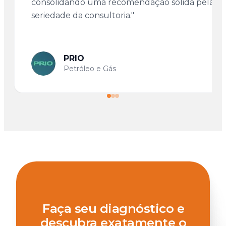
consolidando uma recomendação sólida pela
seriedade da consultoria."
PRIO
Petróleo e Gás
Faça seu diagnóstico e
descubra exatamente o