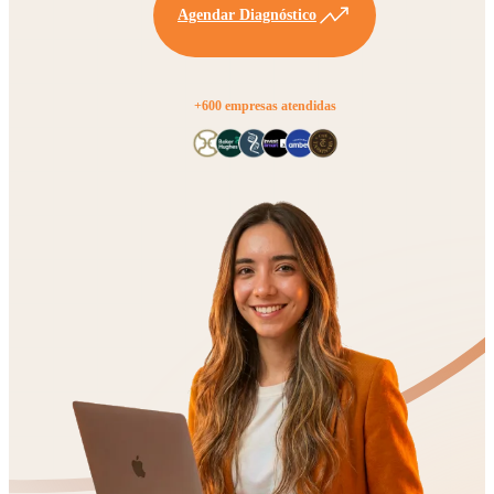
Agendar Diagnóstico
+600 empresas atendidas