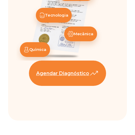
Tecnologia
Mecânica
Química
Agendar Diagnóstico