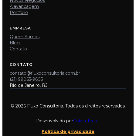
Novos Negócios
Alavancagem
Portfólio
EMPRESA
Quem Somos
Blog
Contato
CONTATO
contato@fluxoconsultoria.com.br
(21) 99065-9605
Rio de Janeiro, RJ
© 2026 Fluxo Consultoria. Todos os direitos reservados.
Desenvolvido por
Colina Tech
Política de privacidade