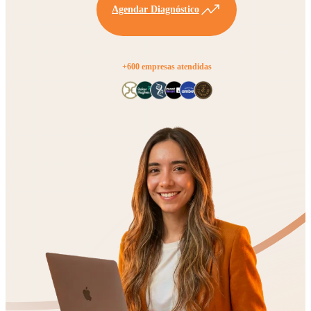
Agendar Diagnóstico
+600 empresas atendidas