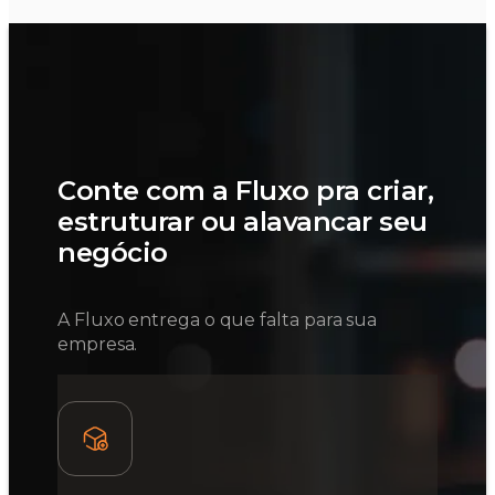
Conte com a Fluxo pra criar,
estruturar ou alavancar seu
negócio
A Fluxo entrega o que falta para sua
empresa.