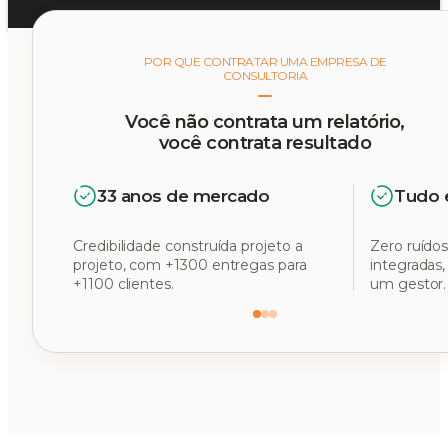
POR QUE CONTRATAR UMA EMPRESA DE
CONSULTORIA
Você não contrata um relatório,
você contrata resultado
33 anos de mercado
Tudo 
Credibilidade construída projeto a
Zero ruídos
projeto, com +1300 entregas para
integradas
+1100 clientes.
um gestor.