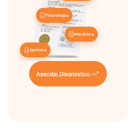
Tecnologia
Mecânica
Química
Agendar Diagnóstico