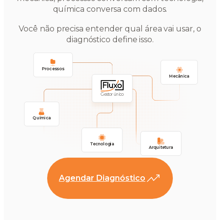
química conversa com dados.
Você não precisa entender qual área vai usar, o
diagnóstico define isso.
Processos
Mecânica
Gestor único
Química
Tecnologia
Arquitetura
Agendar Diagnóstico