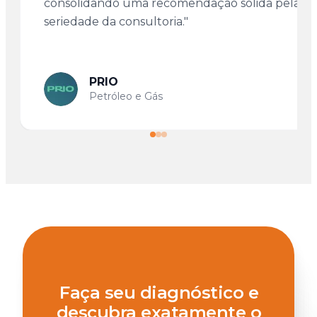
consolidando uma recomendação sólida pela
seriedade da consultoria."
PRIO
Petróleo e Gás
Faça seu diagnóstico e
descubra exatamente o