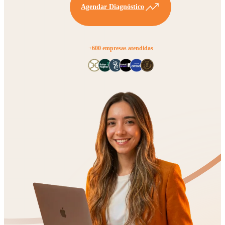
Agendar Diagnóstico
+600 empresas atendidas