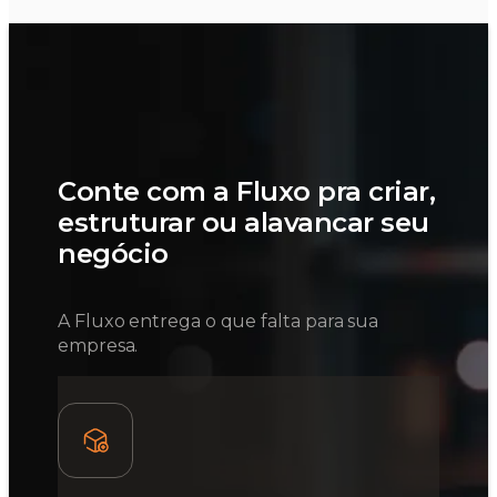
Conte com a Fluxo pra criar,
estruturar ou alavancar seu
negócio
A Fluxo entrega o que falta para sua
empresa.