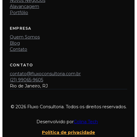
Novos Negócios
Alavancagem
Portfólio
EMPRESA
Quem Somos
Blog
Contato
CONTATO
contato@fluxoconsultoria.com.br
(21) 99065-9605
Rio de Janeiro, RJ
© 2026 Fluxo Consultoria. Todos os direitos reservados.
Desenvolvido por
Colina Tech
Política de privacidade