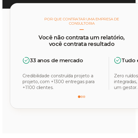
POR QUE CONTRATAR UMA EMPRESA DE
CONSULTORIA
Você não contrata um relatório,
você contrata resultado
33 anos de mercado
Tudo 
Credibilidade construída projeto a
Zero ruídos
projeto, com +1300 entregas para
integradas
+1100 clientes.
um gestor.