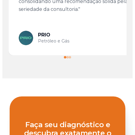
consolidando uma recomendação sólida pela
seriedade da consultoria."
PRIO
Petróleo e Gás
Faça seu diagnóstico e
descubra exatamente o