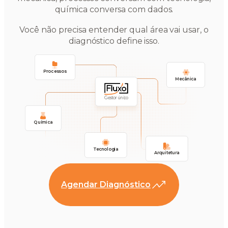
química conversa com dados.
Você não precisa entender qual área vai usar, o
diagnóstico define isso.
Processos
Mecânica
Gestor único
Química
Tecnologia
Arquitetura
Agendar Diagnóstico