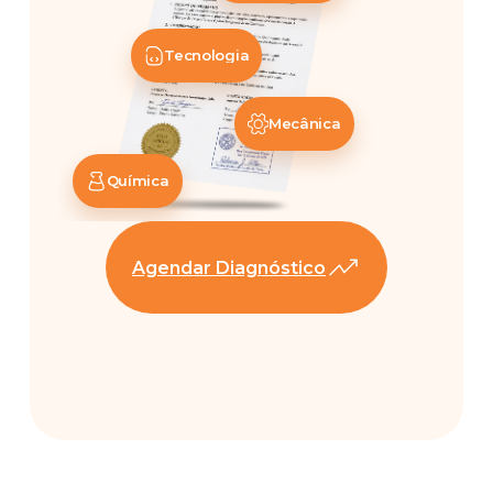
Tecnologia
Mecânica
Química
Agendar Diagnóstico