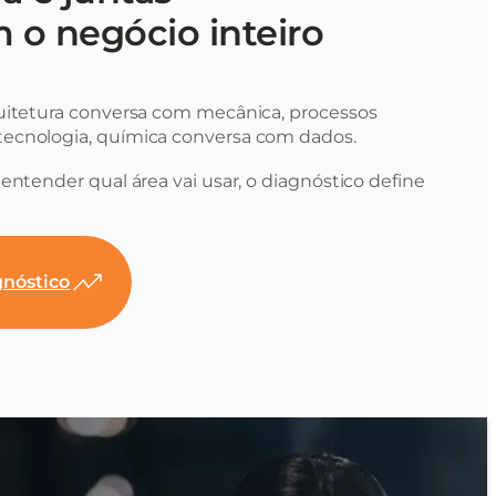
 o negócio inteiro
uitetura conversa com mecânica, processos
ecnologia, química conversa com dados.
entender qual área vai usar, o diagnóstico define
nóstico