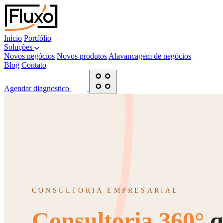
Início
Portfólio
Soluções
Novos negócios
Novos produtos
Alavancagem de negócios
Blog
Contato
Agendar diagnostico
CONSULTORIA EMPRESARIAL
Consultoria 360°
q