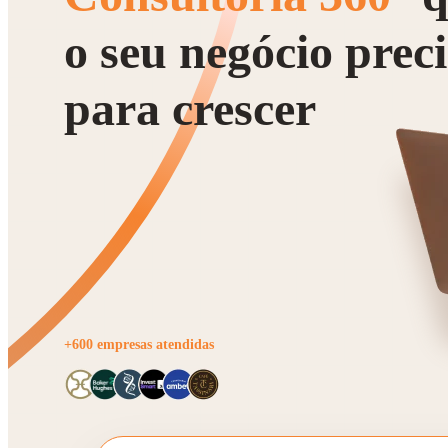
o seu negócio prec
para crescer
+600 empresas atendidas