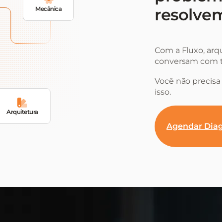
Mecânica
resolvem
Com a Fluxo, arq
conversam com t
Você não precisa 
isso.
Arquitetura
Agendar Diag