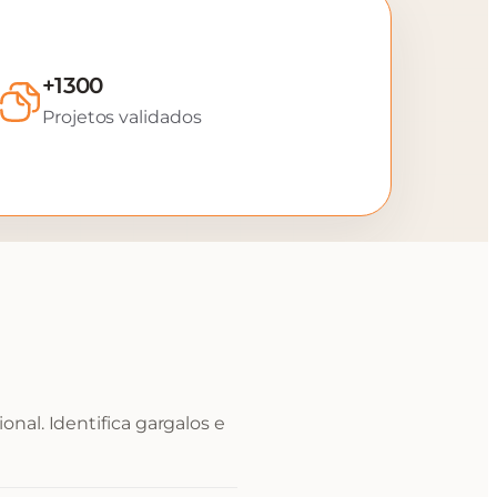
+1300
Projetos validados
nal. Identifica gargalos e