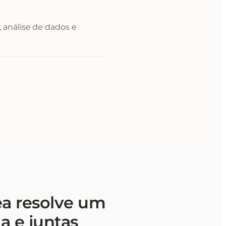
 análise de dados e
ea resolve um
a e juntas