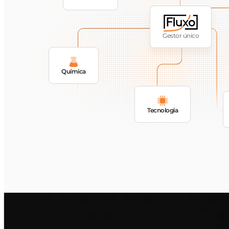
Gestor único
Química
Tecnologia