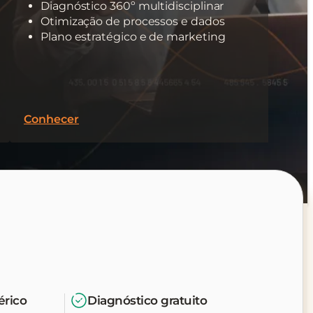
Diagnóstico 360º multidisciplinar
Otimização de processos e dados
Plano estratégico e de marketing
Conhecer
érico
Diagnóstico gratuito