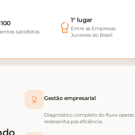
1° lugar
1100
Entre as Empresas
ientes satisfeitos
Juniores do Brasil
Gestão empresarial
Diagnóstico completo do fluxo operacio
redesenha pra eficiência.
ndo