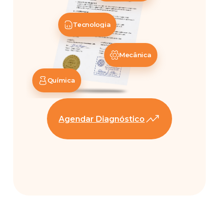
Tecnologia
Mecânica
Química
Agendar Diagnóstico