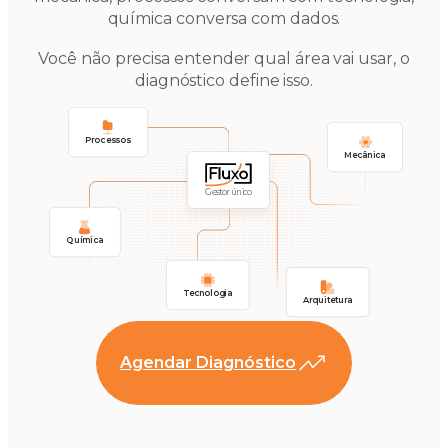
química conversa com dados.
Você não precisa entender qual área vai usar, o
diagnóstico define isso.
Processos
Mecânica
Gestor único
Química
Tecnologia
Arquitetura
Agendar Diagnóstico