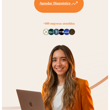
Agendar Diagnóstico
+600 empresas atendidas