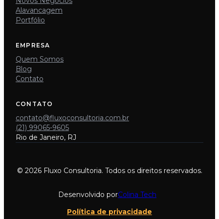
Novos Negócios
Alavancagem
Portfólio
EMPRESA
Quem Somos
Blog
Contato
CONTATO
contato@fluxoconsultoria.com.br
(21) 99065-9605
Rio de Janeiro, RJ
© 2026 Fluxo Consultoria. Todos os direitos reservados.
Desenvolvido por
Colina Tech
Política de privacidade