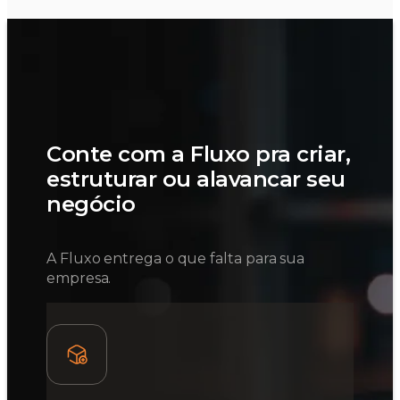
Conte com a Fluxo pra criar,
estruturar ou alavancar seu
negócio
A Fluxo entrega o que falta para sua
empresa.