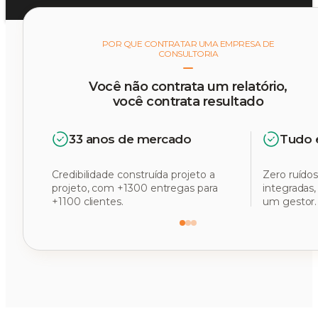
POR QUE CONTRATAR UMA EMPRESA DE
CONSULTORIA
Você não contrata um relatório,
você contrata resultado
33 anos de mercado
Tudo 
Credibilidade construída projeto a
Zero ruídos
projeto, com +1300 entregas para
integradas
+1100 clientes.
um gestor.