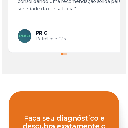
consolidando uma recomendação sólida pela
seriedade da consultoria."
PRIO
Petróleo e Gás
Faça seu diagnóstico e
descubra exatamente o