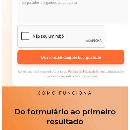
Ao enviar, você concorda com nossa
Política de Privacidade
. Suas informações
nunca são compartilhadas com terceiros.
COMO FUNCIONA
Do formulário ao primeiro
resultado